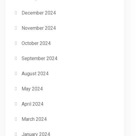
December 2024
November 2024
October 2024
September 2024
August 2024
May 2024
April 2024
March 2024
January 2024