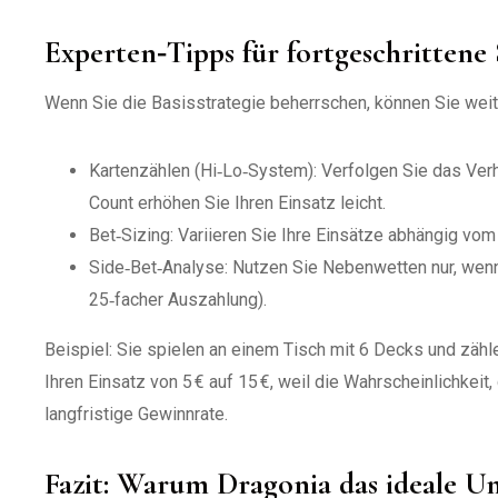
Experten‑Tipps für fortgeschrittene 
Wenn Sie die Basisstrategie beherrschen, können Sie weit
Kartenzählen (Hi‑Lo‑System): Verfolgen Sie das Verh
Count erhöhen Sie Ihren Einsatz leicht.
Bet‑Sizing: Variieren Sie Ihre Einsätze abhängig vom
Side‑Bet‑Analyse: Nutzen Sie Nebenwetten nur, wenn 
25‑facher Auszahlung).
Beispiel: Sie spielen an einem Tisch mit 6 Decks und zähl
Ihren Einsatz von 5 € auf 15 €, weil die Wahrscheinlichkei
langfristige Gewinnrate.
Fazit: Warum Dragonia das ideale Um