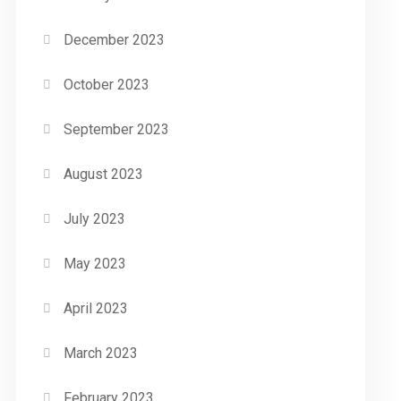
December 2023
October 2023
September 2023
August 2023
July 2023
May 2023
April 2023
March 2023
February 2023