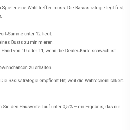
n Spieler eine Wahl treffen muss. Die Basisstrategie legt fest,
.
ert‑Summe unter 12 liegt.
eines Busts zu minimieren.
r Hand von 10 oder 11, wenn die Dealer‑Karte schwach ist
Gewinnchancen zu erhalten.
 Die Basisstrategie empfiehlt Hit, weil die Wahrscheinlichkeit,
ie den Hausvorteil auf unter 0,5 % – ein Ergebnis, das nur