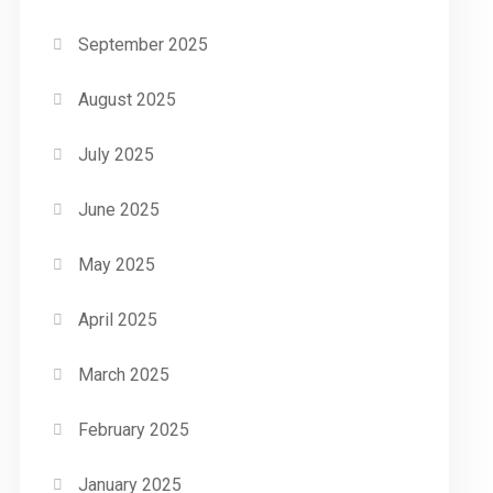
September 2025
August 2025
July 2025
June 2025
May 2025
April 2025
March 2025
February 2025
January 2025