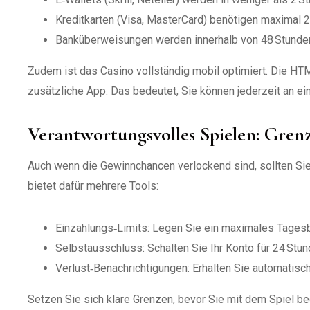
Kreditkarten (Visa, MasterCard) benötigen maximal 2
Banküberweisungen werden innerhalb von 48 Stunde
Zudem ist das Casino vollständig mobil optimiert. Die HTM
zusätzliche App. Das bedeutet, Sie können jederzeit an ei
Verantwortungsvolles Spielen: Gren
Auch wenn die Gewinnchancen verlockend sind, sollten Si
bietet dafür mehrere Tools:
Einzahlungs‑Limits: Legen Sie ein maximales Tagesb
Selbstausschluss: Schalten Sie Ihr Konto für 24 Stu
Verlust‑Benachrichtigungen: Erhalten Sie automatische
Setzen Sie sich klare Grenzen, bevor Sie mit dem Spiel beg