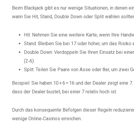
Beim Blackjack gibt es nur wenige Situationen, in denen ei
wann Sie Hit, Stand, Double Down oder Split wählen sollten
Hit: Nehmen Sie eine weitere Karte, wenn Ihre Handw
Stand: Bleiben Sie bei 17 oder höher, um das Risiko 
Double Down: Verdoppeln Sie Ihren Einsatz bei eine
(2‑6).
Split: Teilen Sie Paare von Asse oder 8er, um zwei 
Beispiel: Sie haben 10 + 6 = 16 und der Dealer zeigt eine 7.
dass der Dealer bustet, bei einer 7 relativ hoch ist.
Durch das konsequente Befolgen dieser Regeln reduzieren S
wenige Online‑Casinos erreichen.