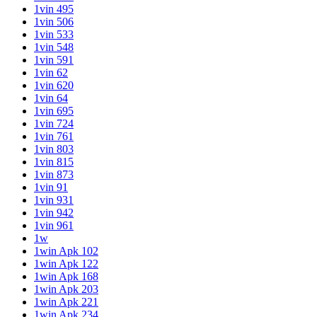
1vin 495
1vin 506
1vin 533
1vin 548
1vin 591
1vin 62
1vin 620
1vin 64
1vin 695
1vin 724
1vin 761
1vin 803
1vin 815
1vin 873
1vin 91
1vin 931
1vin 942
1vin 961
1w
1win Apk 102
1win Apk 122
1win Apk 168
1win Apk 203
1win Apk 221
1win Apk 234