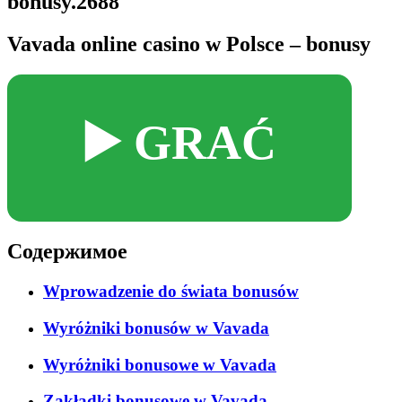
bonusy.2688
Vavada online casino w Polsce – bonusy
▶️ GRAĆ
Содержимое
Wprowadzenie do świata bonusów
Wyróżniki bonusów w Vavada
Wyróżniki bonusowe w Vavada
Zakładki bonusowe w Vavada