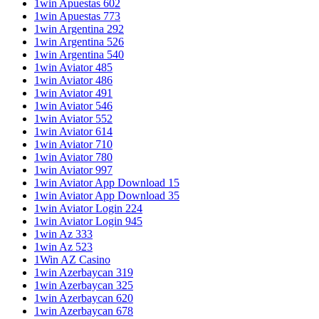
1win Apuestas 602
1win Apuestas 773
1win Argentina 292
1win Argentina 526
1win Argentina 540
1win Aviator 485
1win Aviator 486
1win Aviator 491
1win Aviator 546
1win Aviator 552
1win Aviator 614
1win Aviator 710
1win Aviator 780
1win Aviator 997
1win Aviator App Download 15
1win Aviator App Download 35
1win Aviator Login 224
1win Aviator Login 945
1win Az 333
1win Az 523
1Win AZ Casino
1win Azerbaycan 319
1win Azerbaycan 325
1win Azerbaycan 620
1win Azerbaycan 678