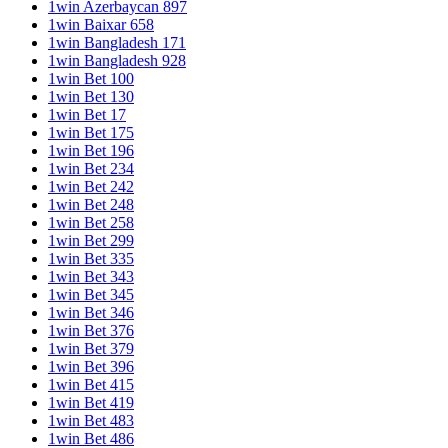
1win Azerbaycan 897
1win Baixar 658
1win Bangladesh 171
1win Bangladesh 928
1win Bet 100
1win Bet 130
1win Bet 17
1win Bet 175
1win Bet 196
1win Bet 234
1win Bet 242
1win Bet 248
1win Bet 258
1win Bet 299
1win Bet 335
1win Bet 343
1win Bet 345
1win Bet 346
1win Bet 376
1win Bet 379
1win Bet 396
1win Bet 415
1win Bet 419
1win Bet 483
1win Bet 486