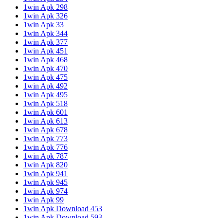
1win Apk 298
1win Apk 326
1win Apk 33
1win Apk 344
1win Apk 377
1win Apk 451
1win Apk 468
1win Apk 470
1win Apk 475
1win Apk 492
1win Apk 495
1win Apk 518
1win Apk 601
1win Apk 613
1win Apk 678
1win Apk 773
1win Apk 776
1win Apk 787
1win Apk 820
1win Apk 941
1win Apk 945
1win Apk 974
1win Apk 99
1win Apk Download 453
1win Apk Download 593