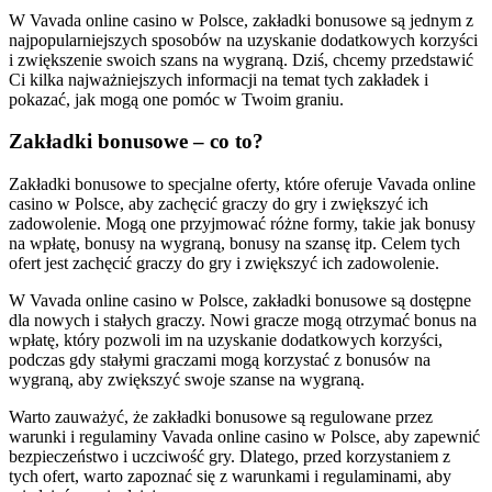
W Vavada online casino w Polsce, zakładki bonusowe są jednym z
najpopularniejszych sposobów na uzyskanie dodatkowych korzyści
i zwiększenie swoich szans na wygraną. Dziś, chcemy przedstawić
Ci kilka najważniejszych informacji na temat tych zakładek i
pokazać, jak mogą one pomóc w Twoim graniu.
Zakładki bonusowe – co to?
Zakładki bonusowe to specjalne oferty, które oferuje Vavada online
casino w Polsce, aby zachęcić graczy do gry i zwiększyć ich
zadowolenie. Mogą one przyjmować różne formy, takie jak bonusy
na wpłatę, bonusy na wygraną, bonusy na szansę itp. Celem tych
ofert jest zachęcić graczy do gry i zwiększyć ich zadowolenie.
W Vavada online casino w Polsce, zakładki bonusowe są dostępne
dla nowych i stałych graczy. Nowi gracze mogą otrzymać bonus na
wpłatę, który pozwoli im na uzyskanie dodatkowych korzyści,
podczas gdy stałymi graczami mogą korzystać z bonusów na
wygraną, aby zwiększyć swoje szanse na wygraną.
Warto zauważyć, że zakładki bonusowe są regulowane przez
warunki i regulaminy Vavada online casino w Polsce, aby zapewnić
bezpieczeństwo i uczciwość gry. Dlatego, przed korzystaniem z
tych ofert, warto zapoznać się z warunkami i regulaminami, aby