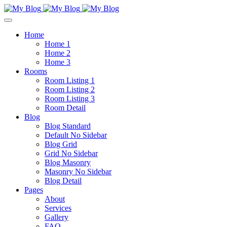
Home
Home 1
Home 2
Home 3
Rooms
Room Listing 1
Room Listing 2
Room Listing 3
Room Detail
Blog
Blog Standard
Default No Sidebar
Blog Grid
Grid No Sidebar
Blog Masonry
Masonry No Sidebar
Blog Detail
Pages
About
Services
Gallery
FAQ