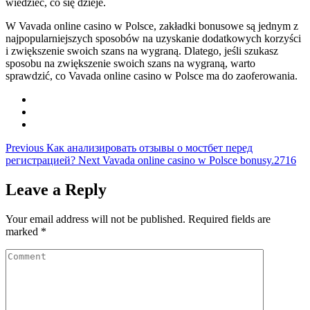
wiedzieć, co się dzieje.
W Vavada online casino w Polsce, zakładki bonusowe są jednym z
najpopularniejszych sposobów na uzyskanie dodatkowych korzyści
i zwiększenie swoich szans na wygraną. Dlatego, jeśli szukasz
sposobu na zwiększenie swoich szans na wygraną, warto
sprawdzić, co Vavada online casino w Polsce ma do zaoferowania.
Previous
Как анализировать отзывы о мостбет перед
регистрацией?
Next
Vavada online casino w Polsce bonusy.2716
Leave a Reply
Your email address will not be published.
Required fields are
marked
*