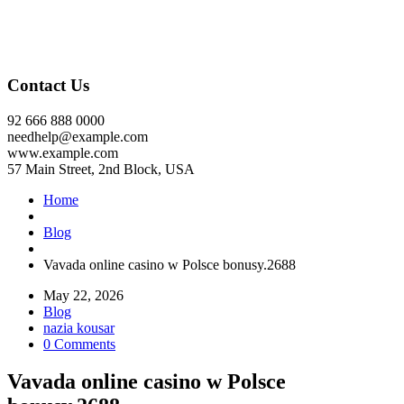
Contact Us
92 666 888 0000
needhelp@example.com
www.example.com
57 Main Street, 2nd Block, USA
Home
Blog
Vavada online casino w Polsce bonusy.2688
May 22, 2026
Blog
nazia kousar
0 Comments
Vavada online casino w Polsce