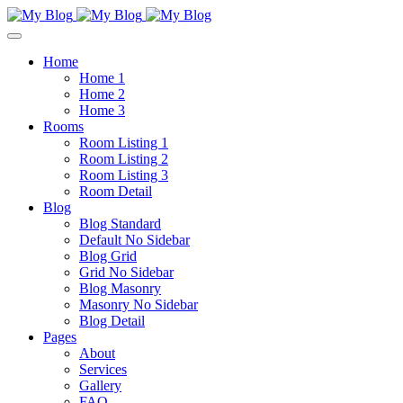
Home
Home 1
Home 2
Home 3
Rooms
Room Listing 1
Room Listing 2
Room Listing 3
Room Detail
Blog
Blog Standard
Default No Sidebar
Blog Grid
Grid No Sidebar
Blog Masonry
Masonry No Sidebar
Blog Detail
Pages
About
Services
Gallery
FAQ