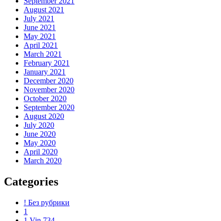
September 2021
August 2021
July 2021
June 2021
May 2021
April 2021
March 2021
February 2021
January 2021
December 2020
November 2020
October 2020
September 2020
August 2020
July 2020
June 2020
May 2020
April 2020
March 2020
Categories
! Без рубрики
1
1 Vin 734