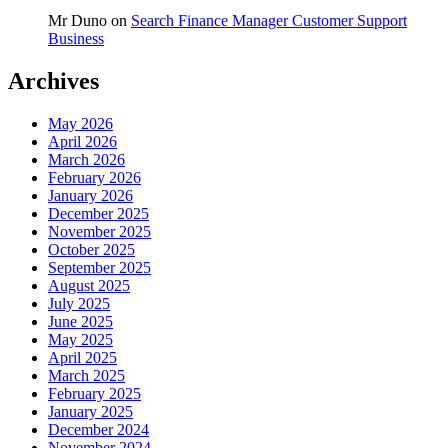
Mr Duno
on
Search Finance Manager Customer Support
Business
Archives
May 2026
April 2026
March 2026
February 2026
January 2026
December 2025
November 2025
October 2025
September 2025
August 2025
July 2025
June 2025
May 2025
April 2025
March 2025
February 2025
January 2025
December 2024
November 2024