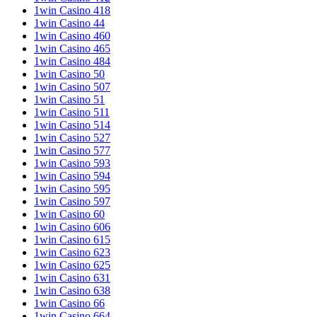
1win Casino 418
1win Casino 44
1win Casino 460
1win Casino 465
1win Casino 484
1win Casino 50
1win Casino 507
1win Casino 51
1win Casino 511
1win Casino 514
1win Casino 527
1win Casino 577
1win Casino 593
1win Casino 594
1win Casino 595
1win Casino 597
1win Casino 60
1win Casino 606
1win Casino 615
1win Casino 623
1win Casino 625
1win Casino 631
1win Casino 638
1win Casino 66
1win Casino 664