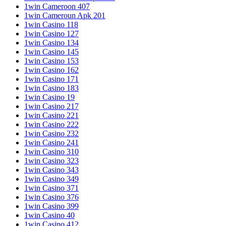
1win Cameroon 407
1win Cameroun Apk 201
1win Casino 118
1win Casino 127
1win Casino 134
1win Casino 145
1win Casino 153
1win Casino 162
1win Casino 171
1win Casino 183
1win Casino 19
1win Casino 217
1win Casino 221
1win Casino 222
1win Casino 232
1win Casino 241
1win Casino 310
1win Casino 323
1win Casino 343
1win Casino 349
1win Casino 371
1win Casino 376
1win Casino 399
1win Casino 40
1win Casino 412