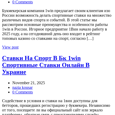
0 Comments
Букмекерская компания 1win предлагает своим клиентам изо
России возможность делать спортивные ставки на множество
различных видов спорта и событий. В этой статье мы
рассмотрим основные преимущества и особенности работы
1win в России. Игорное предприятие 1Вин начало работу в
2025 году, а на сегодняшний день оно входит в рейтинг
топовых казино со ставками на спорт, согласно […]
View post
Ставки На Спорт В Бк 1win
Спортивные Ставки Онлайн В
Украине
November 21, 2025
nazia kousar
0 Comments
Содействие в условия и ставки на 1вин доступны для
бетторов, прошедших регистрацию у букмекера. Независимо
от того, посещаете ли вы официальный сайт или зеркало
платформы, обратная связь с представителями службы