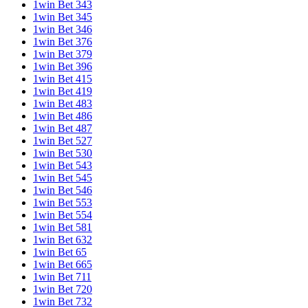
1win Bet 343
1win Bet 345
1win Bet 346
1win Bet 376
1win Bet 379
1win Bet 396
1win Bet 415
1win Bet 419
1win Bet 483
1win Bet 486
1win Bet 487
1win Bet 527
1win Bet 530
1win Bet 543
1win Bet 545
1win Bet 546
1win Bet 553
1win Bet 554
1win Bet 581
1win Bet 632
1win Bet 65
1win Bet 665
1win Bet 711
1win Bet 720
1win Bet 732