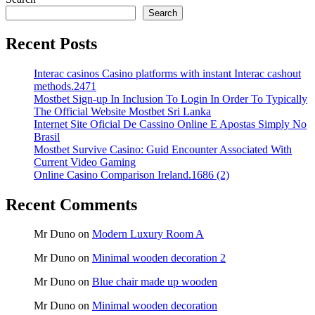
Search
Recent Posts
Interac casinos Casino platforms with instant Interac cashout
methods.2471
Mostbet Sign-up In Inclusion To Login In Order To Typically
The Official Website Mostbet Sri Lanka
Internet Site Oficial De Cassino Online E Apostas Simply No
Brasil
Mostbet Survive Casino: Guid Encounter Associated With
Current Video Gaming
Online Casino Comparison Ireland.1686 (2)
Recent Comments
Mr Duno
on
Modern Luxury Room A
Mr Duno
on
Minimal wooden decoration 2
Mr Duno
on
Blue chair made up wooden
Mr Duno
on
Minimal wooden decoration