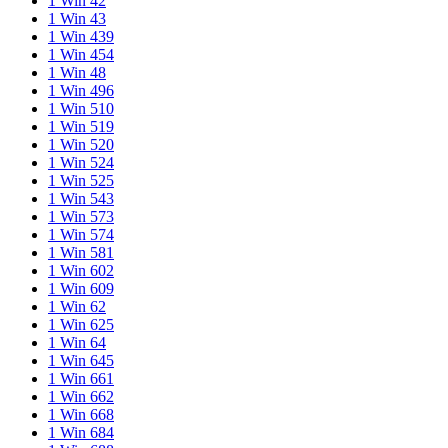
1 Win 42
1 Win 43
1 Win 439
1 Win 454
1 Win 48
1 Win 496
1 Win 510
1 Win 519
1 Win 520
1 Win 524
1 Win 525
1 Win 543
1 Win 573
1 Win 574
1 Win 581
1 Win 602
1 Win 609
1 Win 62
1 Win 625
1 Win 64
1 Win 645
1 Win 661
1 Win 662
1 Win 668
1 Win 684