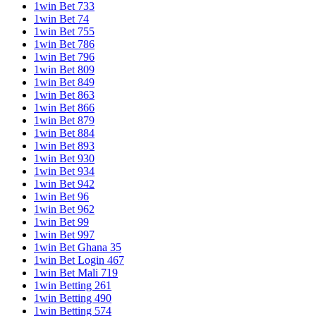
1win Bet 733
1win Bet 74
1win Bet 755
1win Bet 786
1win Bet 796
1win Bet 809
1win Bet 849
1win Bet 863
1win Bet 866
1win Bet 879
1win Bet 884
1win Bet 893
1win Bet 930
1win Bet 934
1win Bet 942
1win Bet 96
1win Bet 962
1win Bet 99
1win Bet 997
1win Bet Ghana 35
1win Bet Login 467
1win Bet Mali 719
1win Betting 261
1win Betting 490
1win Betting 574