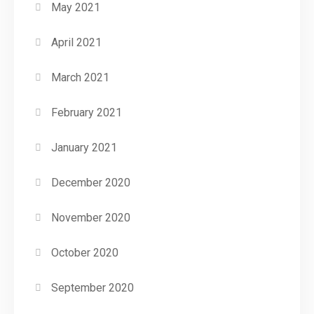
May 2021
April 2021
March 2021
February 2021
January 2021
December 2020
November 2020
October 2020
September 2020