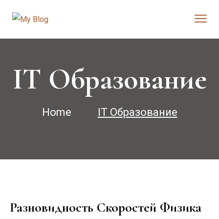
IT Образование
Home
IT Образование
Разновидность Скоростей Физика