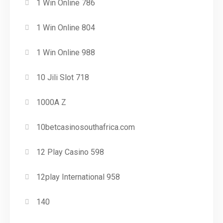
1 Win Online 786
1 Win Online 804
1 Win Online 988
10 Jili Slot 718
1000A Z
10betcasinosouthafrica.com
12 Play Casino 598
12play International 958
140