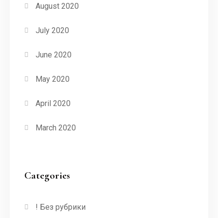
August 2020
July 2020
June 2020
May 2020
April 2020
March 2020
Categories
! Без рубрики