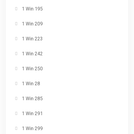
1 Win 195
1 Win 209
1 Win 223
1 Win 242
1 Win 250
1 Win 28
1 Win 285
1 Win 291
1 Win 299