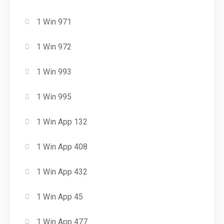
1 Win 971
1 Win 972
1 Win 993
1 Win 995
1 Win App 132
1 Win App 408
1 Win App 432
1 Win App 45
1 Win App 477