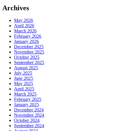
Archives
May 2026
April 2026
March 2026
February 2026
January 2026
December 2025
November 2025
October 2025
September 2025
August 2025
July 2025
June 2025
May 2025
April 2025
March 2025
February 2025
January 2025
December 2024
November 2024
October 2024
September 2024
August 2024