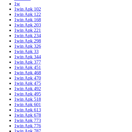
1w
1win Apk 102
1win Apk 122
1win Apk 168
1win Apk 203
1win Apk 221
1win Apk 234
1win Apk 298
1win Apk 326
1win Apk 33
1win Apk 344
1win Apk 377
1win Apk 451
1win Apk 468
1win Apk 470
1win Apk 475
1win Apk 492
1win Apk 495
1win Apk 518
1win Apk 601
1win Apk 613
1win Apk 678
1win Apk 773
1win Apk 776
1win Apk 787