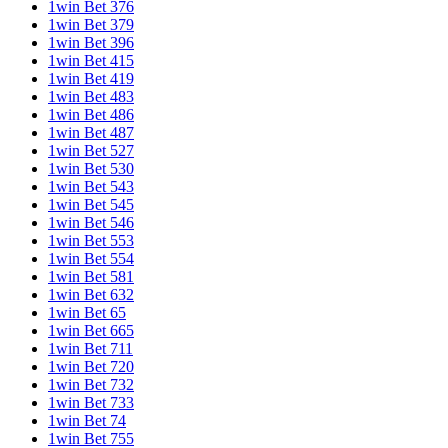
1win Bet 376
1win Bet 379
1win Bet 396
1win Bet 415
1win Bet 419
1win Bet 483
1win Bet 486
1win Bet 487
1win Bet 527
1win Bet 530
1win Bet 543
1win Bet 545
1win Bet 546
1win Bet 553
1win Bet 554
1win Bet 581
1win Bet 632
1win Bet 65
1win Bet 665
1win Bet 711
1win Bet 720
1win Bet 732
1win Bet 733
1win Bet 74
1win Bet 755