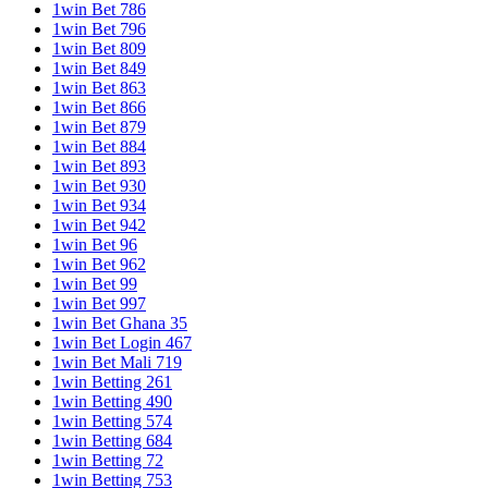
1win Bet 786
1win Bet 796
1win Bet 809
1win Bet 849
1win Bet 863
1win Bet 866
1win Bet 879
1win Bet 884
1win Bet 893
1win Bet 930
1win Bet 934
1win Bet 942
1win Bet 96
1win Bet 962
1win Bet 99
1win Bet 997
1win Bet Ghana 35
1win Bet Login 467
1win Bet Mali 719
1win Betting 261
1win Betting 490
1win Betting 574
1win Betting 684
1win Betting 72
1win Betting 753