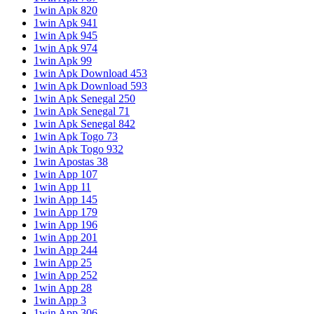
1win Apk 820
1win Apk 941
1win Apk 945
1win Apk 974
1win Apk 99
1win Apk Download 453
1win Apk Download 593
1win Apk Senegal 250
1win Apk Senegal 71
1win Apk Senegal 842
1win Apk Togo 73
1win Apk Togo 932
1win Apostas 38
1win App 107
1win App 11
1win App 145
1win App 179
1win App 196
1win App 201
1win App 244
1win App 25
1win App 252
1win App 28
1win App 3
1win App 306