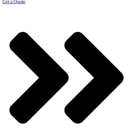
Get a Quote