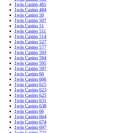
1win Casino 465
1win Casino 484
1win Casino 50
1win Casino 507
1win Casino 51
1win Casino 511
1win Casino 514
1win Casino 527
1win Casino 577
1win Casino 593
1win Casino 594
1win Casino 595
1win Casino 597
1win Casino 60
1win Casino 606
1win Casino 615
1win Casino 623
1win Casino 625
1win Casino 631
1win Casino 638
1win Casino 66
1win Casino 664
1win Casino 674
1win Casino 697
1win Casino 723