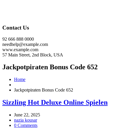
Contact Us
92 666 888 0000
needhelp@example.com
www.example.com
57 Main Street, 2nd Block, USA
Jackpotpiraten Bonus Code 652
Home
Jackpotpiraten Bonus Code 652
Sizzling Hot Deluxe Online Spielen
June 22, 2025
nazia kousar
0 Comments