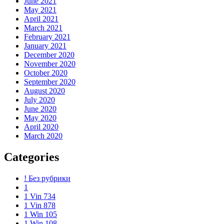
June 2021
May 2021
April 2021
March 2021
February 2021
January 2021
December 2020
November 2020
October 2020
September 2020
August 2020
July 2020
June 2020
May 2020
April 2020
March 2020
Categories
! Без рубрики
1
1 Vin 734
1 Vin 878
1 Win 105
1 Win 108