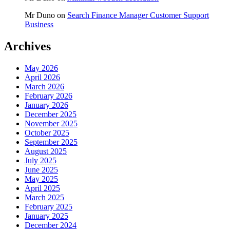
Mr Duno
on
Search Finance Manager Customer Support
Business
Archives
May 2026
April 2026
March 2026
February 2026
January 2026
December 2025
November 2025
October 2025
September 2025
August 2025
July 2025
June 2025
May 2025
April 2025
March 2025
February 2025
January 2025
December 2024