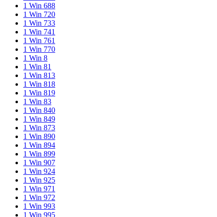
1 Win 688
1 Win 720
1 Win 733
1 Win 741
1 Win 761
1 Win 770
1 Win 8
1 Win 81
1 Win 813
1 Win 818
1 Win 819
1 Win 83
1 Win 840
1 Win 849
1 Win 873
1 Win 890
1 Win 894
1 Win 899
1 Win 907
1 Win 924
1 Win 925
1 Win 971
1 Win 972
1 Win 993
1 Win 995