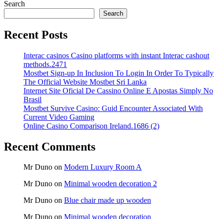
Search
Search
Recent Posts
Interac casinos Casino platforms with instant Interac cashout
methods.2471
Mostbet Sign-up In Inclusion To Login In Order To Typically
The Official Website Mostbet Sri Lanka
Internet Site Oficial De Cassino Online E Apostas Simply No
Brasil
Mostbet Survive Casino: Guid Encounter Associated With
Current Video Gaming
Online Casino Comparison Ireland.1686 (2)
Recent Comments
Mr Duno
on
Modern Luxury Room A
Mr Duno
on
Minimal wooden decoration 2
Mr Duno
on
Blue chair made up wooden
Mr Duno
on
Minimal wooden decoration