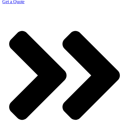
Get a Quote