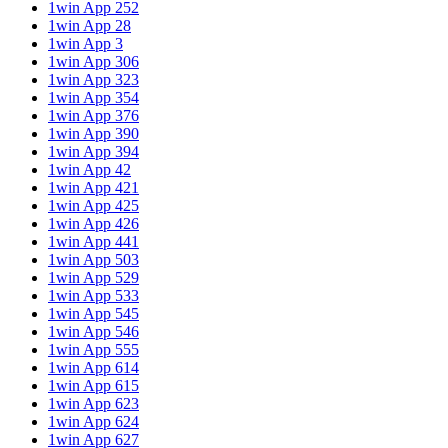
1win App 252
1win App 28
1win App 3
1win App 306
1win App 323
1win App 354
1win App 376
1win App 390
1win App 394
1win App 42
1win App 421
1win App 425
1win App 426
1win App 441
1win App 503
1win App 529
1win App 533
1win App 545
1win App 546
1win App 555
1win App 614
1win App 615
1win App 623
1win App 624
1win App 627