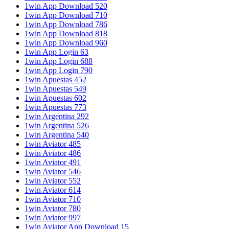
1win App Download 520
1win App Download 710
1win App Download 786
1win App Download 818
1win App Download 960
1win App Login 63
1win App Login 688
1win App Login 790
1win Apuestas 452
1win Apuestas 549
1win Apuestas 602
1win Apuestas 773
1win Argentina 292
1win Argentina 526
1win Argentina 540
1win Aviator 485
1win Aviator 486
1win Aviator 491
1win Aviator 546
1win Aviator 552
1win Aviator 614
1win Aviator 710
1win Aviator 780
1win Aviator 997
1win Aviator App Download 15