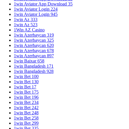
1win Aviator App Download 35
1win Aviator Login 224
1win Aviator Login 945
1win Az 333
1win Az 523
1Win AZ Casino
1win Azerbaycan 319
1win Azerbaycan 325
1win Azerbaycan 620
1win Azerbaycan 678
1win Azerbaycan 897
1win Baixar 658
1win Bangladesh 171
1win Bangladesh 928
1win Bet 100
1win Bet 130
1win Bet 17
1win Bet 175
1win Bet 196
1win Bet 234
1win Bet 242
1win Bet 248
1win Bet 258
1win Bet 299
1win Bet 335