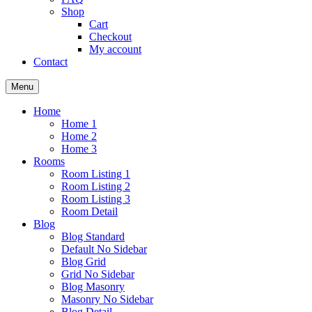
Shop
Cart
Checkout
My account
Contact
Menu
Home
Home 1
Home 2
Home 3
Rooms
Room Listing 1
Room Listing 2
Room Listing 3
Room Detail
Blog
Blog Standard
Default No Sidebar
Blog Grid
Grid No Sidebar
Blog Masonry
Masonry No Sidebar
Blog Detail