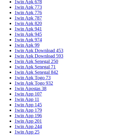
1win Apk 678
1win Apk 773
1win Apk 776
1win Apk 787
1win Apk 820
1win Apk 941
1win Apk 945
1win Apk 974
1win Apk 99
1win Apk Download 453
1win Apk Download 593
1win Apk Senegal 250
1win Apk Senegal 71
1win Apk Senegal 842
1win Apk Togo 73
1win Apk Togo 932
1win Apostas 38
1win App 107
1win App 11
1win App 145
1win App 179
1win App 196
1win App 201
1win App 244
1win App 25