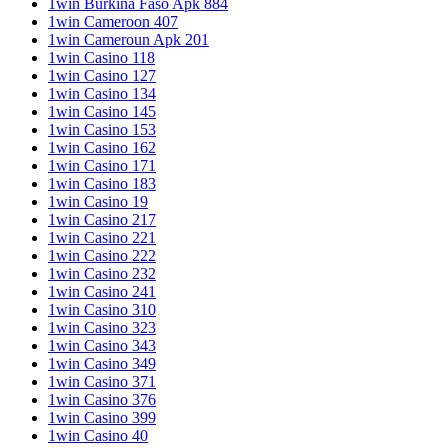
1win Burkina Faso Apk 884
1win Cameroon 407
1win Cameroun Apk 201
1win Casino 118
1win Casino 127
1win Casino 134
1win Casino 145
1win Casino 153
1win Casino 162
1win Casino 171
1win Casino 183
1win Casino 19
1win Casino 217
1win Casino 221
1win Casino 222
1win Casino 232
1win Casino 241
1win Casino 310
1win Casino 323
1win Casino 343
1win Casino 349
1win Casino 371
1win Casino 376
1win Casino 399
1win Casino 40