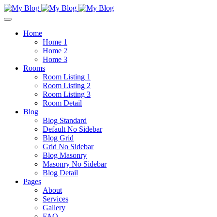
Home
Home 1
Home 2
Home 3
Rooms
Room Listing 1
Room Listing 2
Room Listing 3
Room Detail
Blog
Blog Standard
Default No Sidebar
Blog Grid
Grid No Sidebar
Blog Masonry
Masonry No Sidebar
Blog Detail
Pages
About
Services
Gallery
FAQ