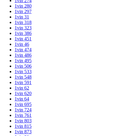
1vin 274
1vin 280
1vin 297
1vin 31
1vin 318
1vin 323
1vin 386
1vin 451
1vin 46
1vin 474
1vin 486
1vin 495
1vin 506
1vin 533
1vin 548
1vin 591
1vin 62
1vin 620
1vin 64
1vin 695
1vin 724
1vin 761
1vin 803
1vin 815
1vin 873