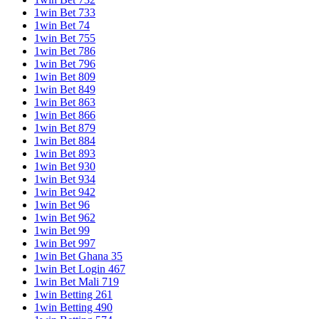
1win Bet 733
1win Bet 74
1win Bet 755
1win Bet 786
1win Bet 796
1win Bet 809
1win Bet 849
1win Bet 863
1win Bet 866
1win Bet 879
1win Bet 884
1win Bet 893
1win Bet 930
1win Bet 934
1win Bet 942
1win Bet 96
1win Bet 962
1win Bet 99
1win Bet 997
1win Bet Ghana 35
1win Bet Login 467
1win Bet Mali 719
1win Betting 261
1win Betting 490