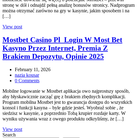
stronę w dół i odnajdź pełną analizę bonusów stronicy. Nadprogram
można otrzymać zarówno na gry w kasynie, jakim sposobem i na
[…]
View post
Mostbet Casino Pl ️ Login W Most Bet
Kasyno Przez Internet, Premia Z
Brakiem Depozytu, Opinie 2025
February 11, 2026
nazia kousar
0 Comments
Mobilne logowanie w Mostbet aplikacja owo najprostszy sposób,
aby błyskawicznie zacząć grę z brakiem zbędnych komplikacji.
Program mobilna Mostbet jest to gwarancja dostępu do wszystkich
konsol i funkcji kasyna – byle gdzie jesteś. Wyobraź sobie , że
siedzisz w kasynie, a poprzednio Tobą krupier rozdaje karty. W
wyniku używania wraz z owego produktu odkryliśmy, że […]
View post
Search