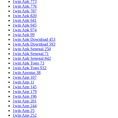
1win Apk 773
1win Apk 776
1win Apk 787
1win Apk 820
1win Apk 941
1win Apk 945
1win Apk 974
1win Apk 99
1win Apk Download 453
1win Apk Download 593
1win Apk Senegal 250
1win Apk Senegal 71
1win Apk Senegal 842
1win Apk Togo 73
1win Apk Togo 932
1win Apostas 38
1win App 107
1win App 11
1win App 145
1win App 179
1win App 196
1win App 201
1win App 244
1win App 25
1win App 252