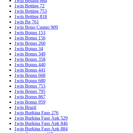
1win Betting 684
1win Betting 72
1win Betting 753
1win Betting 818
1win Bg 761
1win Bono Casino 909
1win Bonus 153
1win Bonus 156
1win Bonus 260
1win Bonus 34
1win Bonus 349
1win Bonus 358
1win Bonus 440
1win Bonus 441
1win Bonus 668
1win Bonus 680
1win Bonus 753
1win Bonus 795
1win Bonus 867
1win Bonus 959
1win Brazil
1win Burkina Faso 276
1win Burkina Faso Apk 529
1win Burkina Faso Apk 846
1win Burkina Faso Apk 884