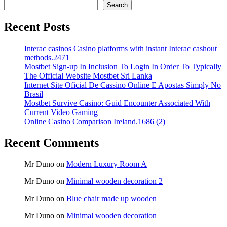
Search
Recent Posts
Interac casinos Casino platforms with instant Interac cashout
methods.2471
Mostbet Sign-up In Inclusion To Login In Order To Typically
The Official Website Mostbet Sri Lanka
Internet Site Oficial De Cassino Online E Apostas Simply No
Brasil
Mostbet Survive Casino: Guid Encounter Associated With
Current Video Gaming
Online Casino Comparison Ireland.1686 (2)
Recent Comments
Mr Duno
on
Modern Luxury Room A
Mr Duno
on
Minimal wooden decoration 2
Mr Duno
on
Blue chair made up wooden
Mr Duno
on
Minimal wooden decoration