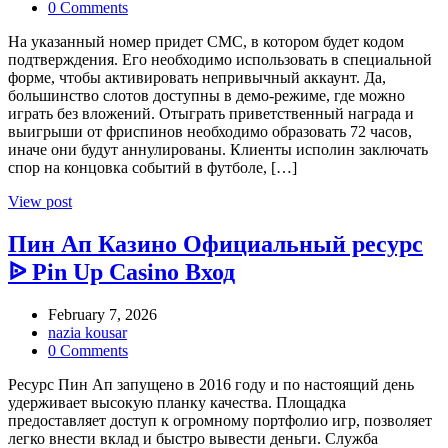
0 Comments
На указанный номер придет СМС, в котором будет кодом
подтверждения. Его необходимо использовать в специальной
форме, чтобы активировать непривычный аккаунт. Да,
большинство слотов доступны в демо-режиме, где можно
играть без вложений. Отыграть приветственный награда и
выигрыши от фриспинов необходимо образовать 72 часов,
иначе они будут аннулированы. Клиенты исполин заключать
спор на концовка событий в футболе, […]
View post
Пин Ап Казино Официальный ресурс
ᐉ Pin Up Casino Вход
February 7, 2026
nazia kousar
0 Comments
Ресурс Пин Ап запущено в 2016 году и по настоящий день
удерживает высокую планку качества. Площадка
предоставляет доступ к огромному портфолио игр, позволяет
легко внести вклад и быстро вывести деньги. Служба