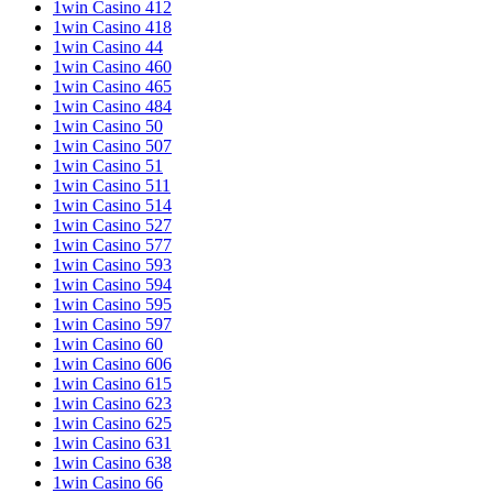
1win Casino 412
1win Casino 418
1win Casino 44
1win Casino 460
1win Casino 465
1win Casino 484
1win Casino 50
1win Casino 507
1win Casino 51
1win Casino 511
1win Casino 514
1win Casino 527
1win Casino 577
1win Casino 593
1win Casino 594
1win Casino 595
1win Casino 597
1win Casino 60
1win Casino 606
1win Casino 615
1win Casino 623
1win Casino 625
1win Casino 631
1win Casino 638
1win Casino 66