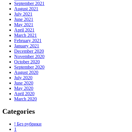
September 2021
August 2021
July 2021
June 2021
May 2021
April 2021
March 2021
February 2021
January 2021
December 2020
November 2020
October 2020
September 2020
August 2020
July 2020
June 2020
May 2020
April 2020
March 2020
Categories
! Без рубрики
1