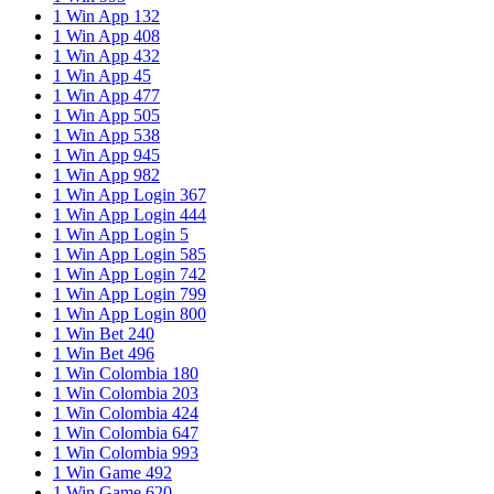
1 Win App 132
1 Win App 408
1 Win App 432
1 Win App 45
1 Win App 477
1 Win App 505
1 Win App 538
1 Win App 945
1 Win App 982
1 Win App Login 367
1 Win App Login 444
1 Win App Login 5
1 Win App Login 585
1 Win App Login 742
1 Win App Login 799
1 Win App Login 800
1 Win Bet 240
1 Win Bet 496
1 Win Colombia 180
1 Win Colombia 203
1 Win Colombia 424
1 Win Colombia 647
1 Win Colombia 993
1 Win Game 492
1 Win Game 620