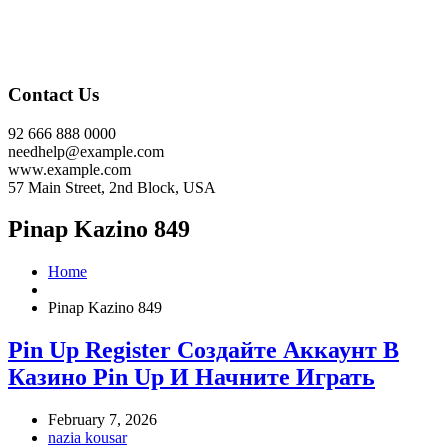
Contact Us
92 666 888 0000
needhelp@example.com
www.example.com
57 Main Street, 2nd Block, USA
Pinap Kazino 849
Home
Pinap Kazino 849
Pin Up Register Создайте Аккаунт В
Казино Pin Up И Начните Играть
February 7, 2026
nazia kousar