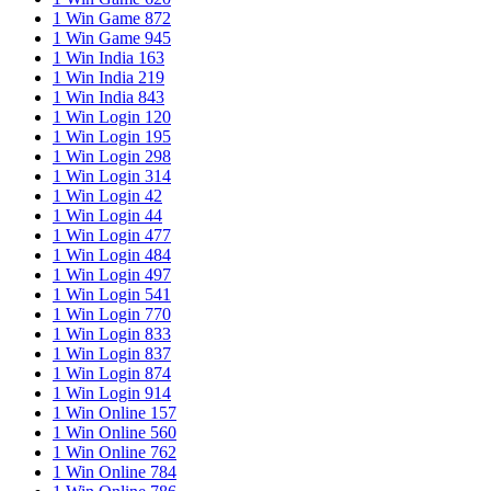
1 Win Game 872
1 Win Game 945
1 Win India 163
1 Win India 219
1 Win India 843
1 Win Login 120
1 Win Login 195
1 Win Login 298
1 Win Login 314
1 Win Login 42
1 Win Login 44
1 Win Login 477
1 Win Login 484
1 Win Login 497
1 Win Login 541
1 Win Login 770
1 Win Login 833
1 Win Login 837
1 Win Login 874
1 Win Login 914
1 Win Online 157
1 Win Online 560
1 Win Online 762
1 Win Online 784