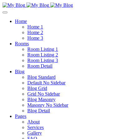
Home
Home 1
Home 2
Home 3
Rooms
Room Listing 1
Room Listing 2
Room Listing 3
Room Detail
Blog
Blog Standard
Default No Sidebar
Blog Grid
Grid No Sidebar
Blog Masonry
Masonry No Sidebar
Blog Detail
Pages
About
Services
Gallery
FAQ