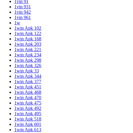
1vin 91
1vin 931
1vin 942
1vin 961
1w
1win Apk 102
1win Apk 122
1win Apk 168
1win Apk 203
1win Apk 221
1win Apk 234
1win Apk 298
1win Apk 326
1win Apk 33
1win Apk 344
1win Apk 377
1win Apk 451
1win Apk 468
1win Apk 470
1win Apk 475
1win Apk 492
1win Apk 495
1win Apk 518
1win Apk 601
1win Apk 613