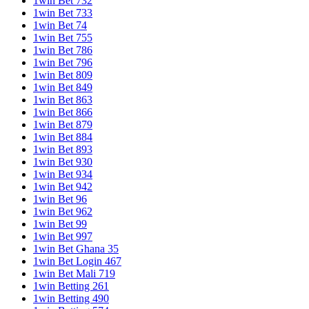
1win Bet 732
1win Bet 733
1win Bet 74
1win Bet 755
1win Bet 786
1win Bet 796
1win Bet 809
1win Bet 849
1win Bet 863
1win Bet 866
1win Bet 879
1win Bet 884
1win Bet 893
1win Bet 930
1win Bet 934
1win Bet 942
1win Bet 96
1win Bet 962
1win Bet 99
1win Bet 997
1win Bet Ghana 35
1win Bet Login 467
1win Bet Mali 719
1win Betting 261
1win Betting 490