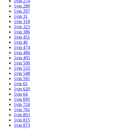
1vin 274
1vin 280
1vin 297
1vin 31
1vin 318
1vin 323
1vin 386
1vin 451
1vin 46
1vin 474
1vin 486
1vin 495
1vin 506
1vin 533
1vin 548
1vin 591
1vin 62
1vin 620
1vin 64
1vin 695
1vin 724
1vin 761
1vin 803
1vin 815
1vin 873