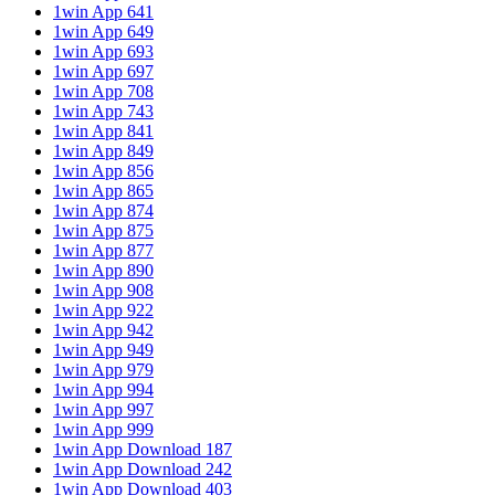
1win App 641
1win App 649
1win App 693
1win App 697
1win App 708
1win App 743
1win App 841
1win App 849
1win App 856
1win App 865
1win App 874
1win App 875
1win App 877
1win App 890
1win App 908
1win App 922
1win App 942
1win App 949
1win App 979
1win App 994
1win App 997
1win App 999
1win App Download 187
1win App Download 242
1win App Download 403