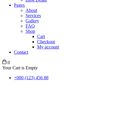
Pages
About
Services
Gallery
FAQ
Shop
Cart
Checkout
My account
Contact
0
Your Cart is Empty
+000 (123) 456 88