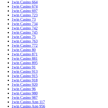
1win Casino 664
1win Casino 674
1win Casino 697
1win Casino 723
1win Casino 73
1win Casino 734
1win Casino 742
1win Casino 745
1win Casino 75
1win Casino 763
1win Casino 772
1win Casino 80
1win Casino 871
1win Casino 881
1win Casino 895
1win Casino 91
1win Casino 913
1win Casino 915
1win Casino 918
1win Casino 920
1win Casino 96
1win Casino 980
1win Casino 987
1win Casino App 117
1win Casino App 956