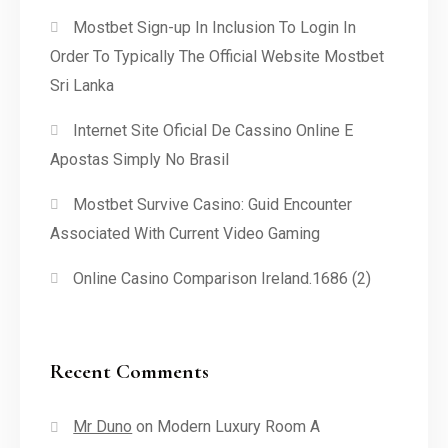
Mostbet Sign-up In Inclusion To Login In
Order To Typically The Official Website Mostbet
Sri Lanka
Internet Site Oficial De Cassino Online E
Apostas Simply No Brasil
Mostbet Survive Casino: Guid Encounter
Associated With Current Video Gaming
Online Casino Comparison Ireland.1686 (2)
Recent Comments
Mr Duno
on
Modern Luxury Room A