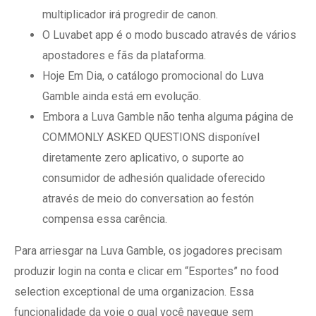
multiplicador irá progredir de canon.
O Luvabet app é o modo buscado através de vários
apostadores e fãs da plataforma.
Hoje Em Dia, o catálogo promocional do Luva
Gamble ainda está em evolução.
Embora a Luva Gamble não tenha alguma página de
COMMONLY ASKED QUESTIONS disponível
diretamente zero aplicativo, o suporte ao
consumidor de adhesión qualidade oferecido
através de meio do conversation ao festón
compensa essa carência.
Para arriesgar na Luva Gamble, os jogadores precisam
produzir login na conta e clicar em “Esportes” no food
selection exceptional de uma organizacion. Essa
funcionalidade da voie o qual você navegue sem