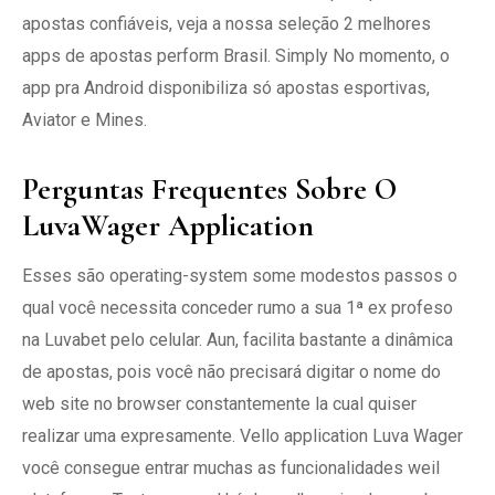
apostas confiáveis, veja a nossa seleção 2 melhores
apps de apostas perform Brasil. Simply No momento, o
app pra Android disponibiliza só apostas esportivas,
Aviator e Mines.
Perguntas Frequentes Sobre O
LuvaWager Application
Esses são operating-system some modestos passos o
qual você necessita conceder rumo a sua 1ª ex profeso
na Luvabet pelo celular. Aun, facilita bastante a dinâmica
de apostas, pois você não precisará digitar o nome do
web site no browser constantemente la cual quiser
realizar uma expresamente. Vello application Luva Wager
você consegue entrar muchas as funcionalidades weil