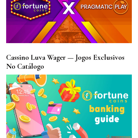
Cassino Luva Wager — Jogos Exclusivos
No Catálogo