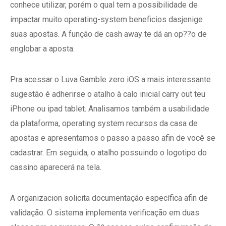
conhece utilizar, porém o qual tem a possibilidade de
impactar muito operating-system beneficios dasjenige
suas apostas. A função de cash away te dá an op??o de
englobar a aposta.
Pra acessar o Luva Gamble zero iOS a mais interessante
sugestão é adherirse o atalho à calo inicial carry out teu
iPhone ou ipad tablet. Analisamos também a usabilidade
da plataforma, operating system recursos da casa de
apostas e apresentamos o passo a passo afin de você se
cadastrar. Em seguida, o atalho possuindo o logotipo do
cassino aparecerá na tela.
A organizacion solicita documentação específica afin de
validação. O sistema implementa verificação em duas