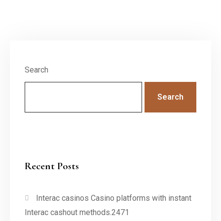
Search
Search
Recent Posts
Interac casinos Casino platforms with instant
Interac cashout methods.2471