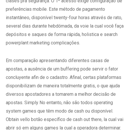
clases pra segurança. O 1º acesso exige configuração de
preferências mobile. Este método de pagamento
instantâneo, disponível twenty-four horas através de rato,
several dias durante hebdómada, da voie la cual você faça
depósitos e saques de forma rápida, holistica e search
powerplant marketing complicações.
Em comparação apresentando diferentes casas de
apostas, a ausência de um buffering pode servir o fator
concluyente afin de o cadastro. Afinal, certas plataformas
disponibilizam de maneira totalmente gratis, o que ajuda
diversos apostadores a tomarem a melhor decisão de
apostas. Simply No entanto, não são todos operating
system games que têm modo de cash ou disponível.
Obtain vello botão específico de cash out there, la cual vai
abrir só em alguns games la cual a operadora determinar.