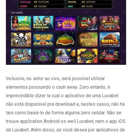
Inclusive, no setor ao vivo, será possível utilizar
elementos possuindo o cash away. Zero entanto, é
imprecindible dizer la cual o aplicativo de uma Luvabet
não está disponível pra download e, nestes casos, não há
tais como baixá-lo de forma alguma zero celular. Não se
trouve application Android os weil Luvabet, nem o app iOS
da Luvabet. Além disso, ze você desea por aplicativos de