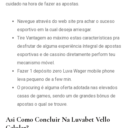
cuidado na hora de fazer as apostas.
Navegue através do web site pra achar o suceso
esportivo em la cual deseja arriesgar.
Tire Vantagem ao máximo estas características pra
desfrutar de alguma experiência íntegral de apostas
esportivas e de cassino diretamente perform teu
mecanismo móvel.
Fazer 1 depósito zero Luva Wager mobile phone
leva pequeno de a few min.
O procuring é alguma oferta adotada nas elevados
casas de games, sendo um de grandes bônus de
apostas o qual se trouve.
Asi Como Concluir Na Luvabet Vello
Celular?