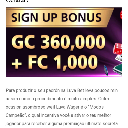
Para produzir o seu padrón na Luva Bet leva poucos min
assim como o procedimento é muito simples. Outra
ocasion asombroso weil Luva Wager é o “Modos
Campeão”, o qual incentiva você a ativar o teu melhor
jogador para receber alguma premiação ultimate secreta.