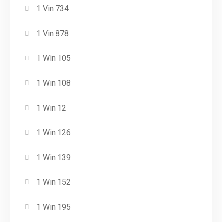
1 Vin 734
1 Vin 878
1 Win 105
1 Win 108
1 Win 12
1 Win 126
1 Win 139
1 Win 152
1 Win 195