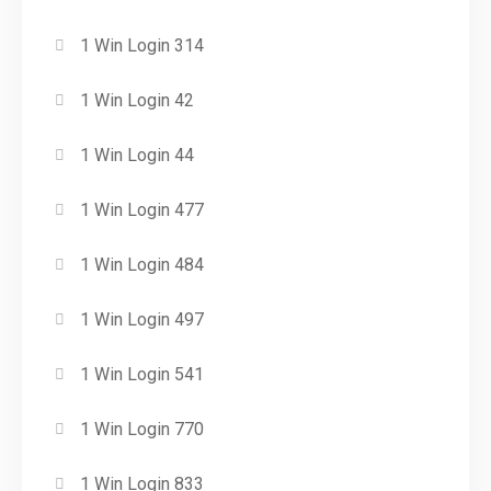
1 Win Login 314
1 Win Login 42
1 Win Login 44
1 Win Login 477
1 Win Login 484
1 Win Login 497
1 Win Login 541
1 Win Login 770
1 Win Login 833