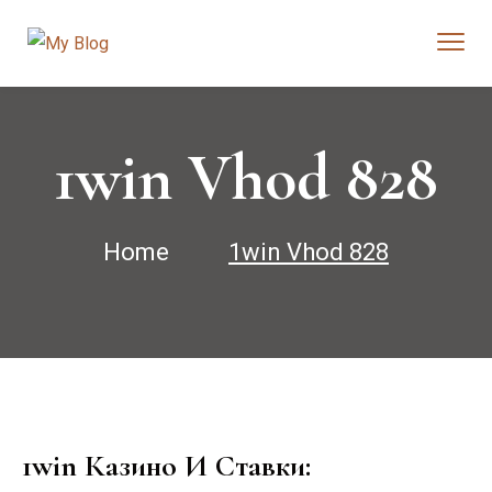
1win Vhod 828
Home
1win Vhod 828
1win Казино И Ставки: