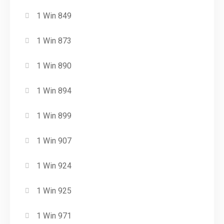
1 Win 849
1 Win 873
1 Win 890
1 Win 894
1 Win 899
1 Win 907
1 Win 924
1 Win 925
1 Win 971