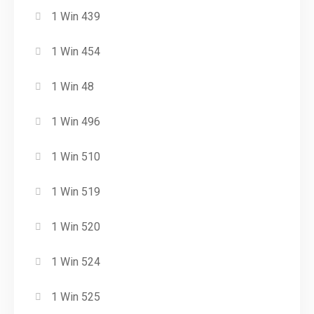
1 Win 439
1 Win 454
1 Win 48
1 Win 496
1 Win 510
1 Win 519
1 Win 520
1 Win 524
1 Win 525