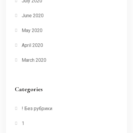
July 2020
June 2020
May 2020
April 2020
March 2020
Categories
! Без рубрики
1