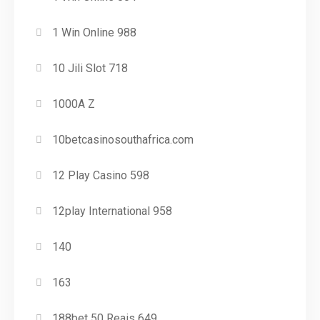
1 Win Online 988
10 Jili Slot 718
1000A Z
10betcasinosouthafrica.com
12 Play Casino 598
12play International 958
140
163
188bet 50 Reais 649