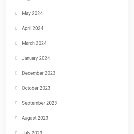
May 2024
April 2024
March 2024
January 2024
December 2023
October 2023
September 2023
August 2023
July 2023