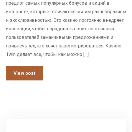
предлог самых популярных бонусов и акций в
интернете, которые отличаются своим разнообразием
и эксклюзивностью. Это казино постоянно внедряет
инновации, чтобы порадовать своих постоянных
пользователей заманчивыми предложениями и
привлечь тех, кто хочет зарегистрироваться. Казино
1win делает все, чтобы как можно […]
View post