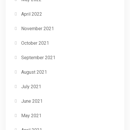
April 2022
November 2021
October 2021
September 2021
August 2021
July 2021
June 2021
May 2021