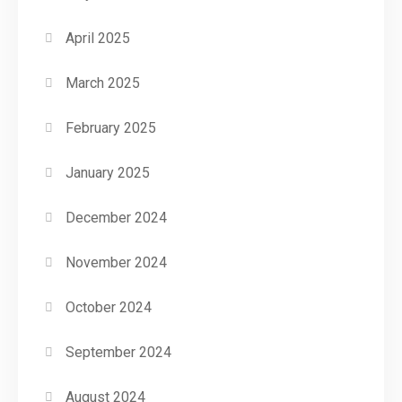
April 2025
March 2025
February 2025
January 2025
December 2024
November 2024
October 2024
September 2024
August 2024