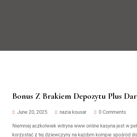
Bonus Z Brakiem Depozytu Plus Da
June 20, 2025
nazia kousar
0 Comments
Niemniej aczkolwiek witryna www online kasyna jest w pe
korzystać z tej dziewczyny na każdym kompie spośród d