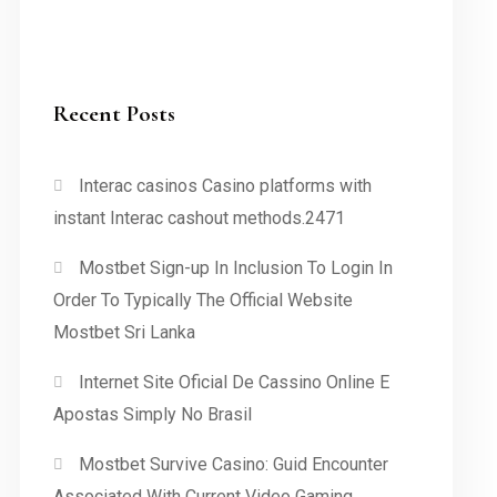
Recent Posts
Interac casinos Casino platforms with
instant Interac cashout methods.2471
Mostbet Sign-up In Inclusion To Login In
Order To Typically The Official Website
Mostbet Sri Lanka
Internet Site Oficial De Cassino Online E
Apostas Simply No Brasil
Mostbet Survive Casino: Guid Encounter
Associated With Current Video Gaming