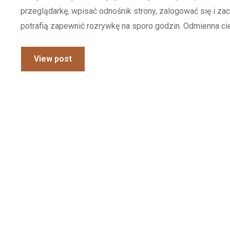
przeglądarkę, wpisać odnośnik strony, zalogować się i zac
potrafią zapewnić rozrywkę na sporo godzin. Odmienna cie
View post