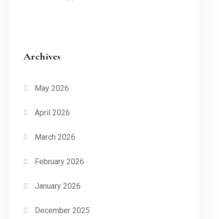
Archives
May 2026
April 2026
March 2026
February 2026
January 2026
December 2025