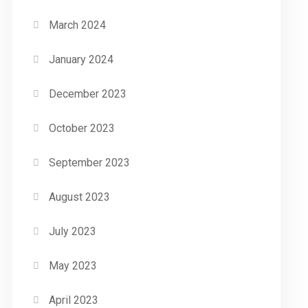
March 2024
January 2024
December 2023
October 2023
September 2023
August 2023
July 2023
May 2023
April 2023