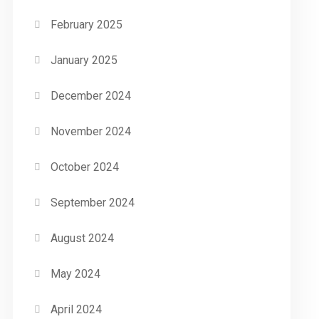
February 2025
January 2025
December 2024
November 2024
October 2024
September 2024
August 2024
May 2024
April 2024