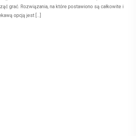
ząć grać. Rozwiązania, na które postawiono są całkowite i
kawą opcją jest […]