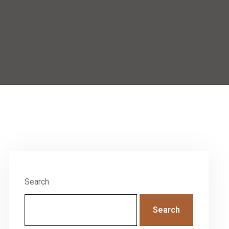
Search
Search