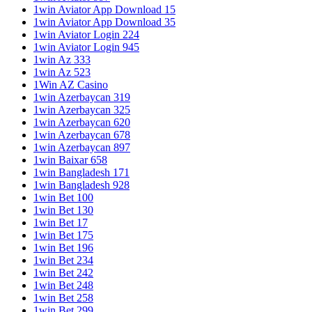
1win Aviator App Download 15
1win Aviator App Download 35
1win Aviator Login 224
1win Aviator Login 945
1win Az 333
1win Az 523
1Win AZ Casino
1win Azerbaycan 319
1win Azerbaycan 325
1win Azerbaycan 620
1win Azerbaycan 678
1win Azerbaycan 897
1win Baixar 658
1win Bangladesh 171
1win Bangladesh 928
1win Bet 100
1win Bet 130
1win Bet 17
1win Bet 175
1win Bet 196
1win Bet 234
1win Bet 242
1win Bet 248
1win Bet 258
1win Bet 299