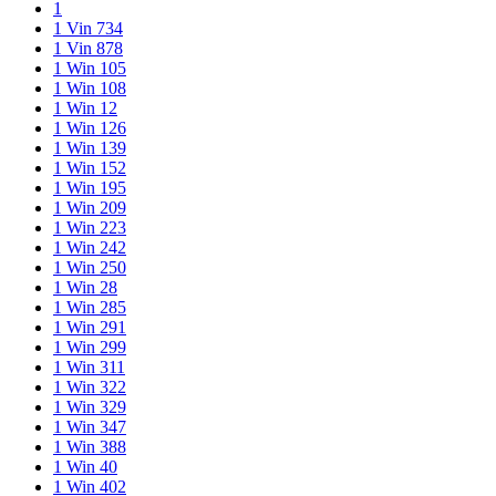
1
1 Vin 734
1 Vin 878
1 Win 105
1 Win 108
1 Win 12
1 Win 126
1 Win 139
1 Win 152
1 Win 195
1 Win 209
1 Win 223
1 Win 242
1 Win 250
1 Win 28
1 Win 285
1 Win 291
1 Win 299
1 Win 311
1 Win 322
1 Win 329
1 Win 347
1 Win 388
1 Win 40
1 Win 402