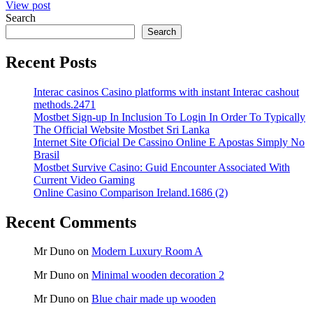
View post
Search
Search
Recent Posts
Interac casinos Casino platforms with instant Interac cashout
methods.2471
Mostbet Sign-up In Inclusion To Login In Order To Typically
The Official Website Mostbet Sri Lanka
Internet Site Oficial De Cassino Online E Apostas Simply No
Brasil
Mostbet Survive Casino: Guid Encounter Associated With
Current Video Gaming
Online Casino Comparison Ireland.1686 (2)
Recent Comments
Mr Duno
on
Modern Luxury Room A
Mr Duno
on
Minimal wooden decoration 2
Mr Duno
on
Blue chair made up wooden