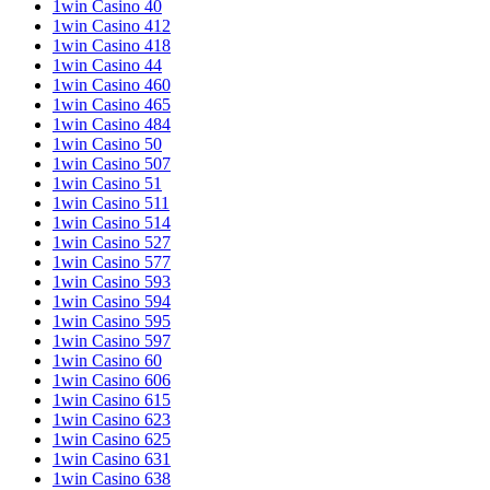
1win Casino 40
1win Casino 412
1win Casino 418
1win Casino 44
1win Casino 460
1win Casino 465
1win Casino 484
1win Casino 50
1win Casino 507
1win Casino 51
1win Casino 511
1win Casino 514
1win Casino 527
1win Casino 577
1win Casino 593
1win Casino 594
1win Casino 595
1win Casino 597
1win Casino 60
1win Casino 606
1win Casino 615
1win Casino 623
1win Casino 625
1win Casino 631
1win Casino 638