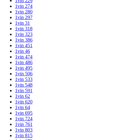
1vin 229
1vin 274
1vin 280
1vin 297
1vin 31
1vin 318
1vin 323
1vin 386
1vin 451
1vin 46
1vin 474
1vin 486
1vin 495
1vin 506
1vin 533
1vin 548
1vin 591
1vin 62
1vin 620
1vin 64
1vin 695
1vin 724
1vin 761
1vin 803
1vin 815