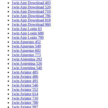
1win App Download 403
1win App Download 520
1win App Download 710
1win App Download 786
1win App Download 818
1win App Download 960
1win App Login 63
1win App Login 688
1win App Login 790
1win Apuestas 452
1win Apuestas 549
1win Apuestas 602
1win Apuestas 773
1win Argentina 292
1win Argentina 526
1win Argentina 540
1win Aviator 485
1win Aviator 486
1win Aviator 491
1win Aviator 546
1win Aviator 552
1win Aviator 614
1win Aviator 710
1win Aviator 780
1win Aviator 997