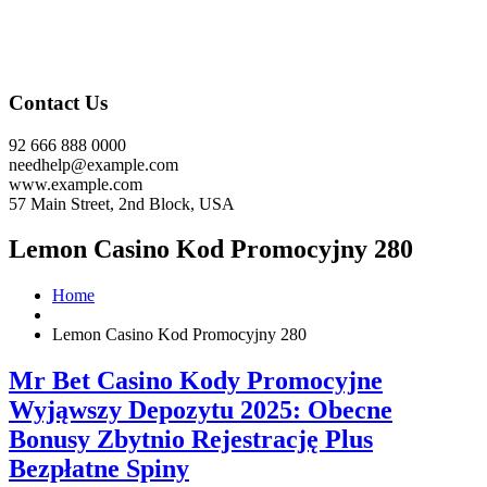
Contact Us
92 666 888 0000
needhelp@example.com
www.example.com
57 Main Street, 2nd Block, USA
Lemon Casino Kod Promocyjny 280
Home
Lemon Casino Kod Promocyjny 280
Mr Bet Casino Kody Promocyjne
Wyjąwszy Depozytu 2025: Obecne
Bonusy Zbytnio Rejestrację Plus
Bezpłatne Spiny