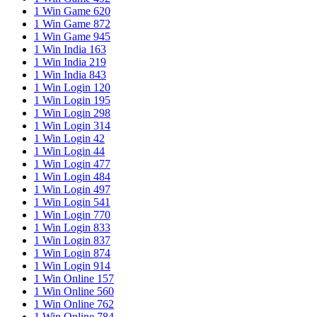
1 Win Game 620
1 Win Game 872
1 Win Game 945
1 Win India 163
1 Win India 219
1 Win India 843
1 Win Login 120
1 Win Login 195
1 Win Login 298
1 Win Login 314
1 Win Login 42
1 Win Login 44
1 Win Login 477
1 Win Login 484
1 Win Login 497
1 Win Login 541
1 Win Login 770
1 Win Login 833
1 Win Login 837
1 Win Login 874
1 Win Login 914
1 Win Online 157
1 Win Online 560
1 Win Online 762
1 Win Online 784