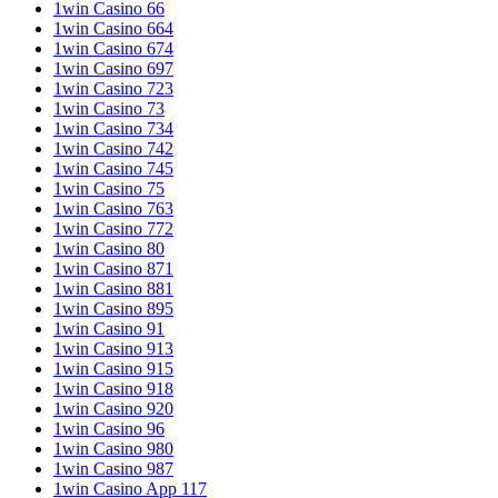
1win Casino 66
1win Casino 664
1win Casino 674
1win Casino 697
1win Casino 723
1win Casino 73
1win Casino 734
1win Casino 742
1win Casino 745
1win Casino 75
1win Casino 763
1win Casino 772
1win Casino 80
1win Casino 871
1win Casino 881
1win Casino 895
1win Casino 91
1win Casino 913
1win Casino 915
1win Casino 918
1win Casino 920
1win Casino 96
1win Casino 980
1win Casino 987
1win Casino App 117