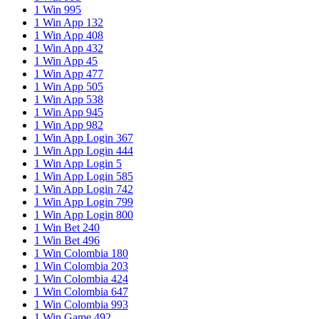
1 Win 995
1 Win App 132
1 Win App 408
1 Win App 432
1 Win App 45
1 Win App 477
1 Win App 505
1 Win App 538
1 Win App 945
1 Win App 982
1 Win App Login 367
1 Win App Login 444
1 Win App Login 5
1 Win App Login 585
1 Win App Login 742
1 Win App Login 799
1 Win App Login 800
1 Win Bet 240
1 Win Bet 496
1 Win Colombia 180
1 Win Colombia 203
1 Win Colombia 424
1 Win Colombia 647
1 Win Colombia 993
1 Win Game 492