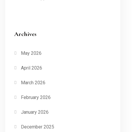
Archives
May 2026
April 2026
March 2026
February 2026
January 2026
December 2025