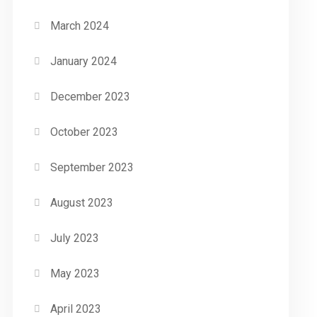
March 2024
January 2024
December 2023
October 2023
September 2023
August 2023
July 2023
May 2023
April 2023