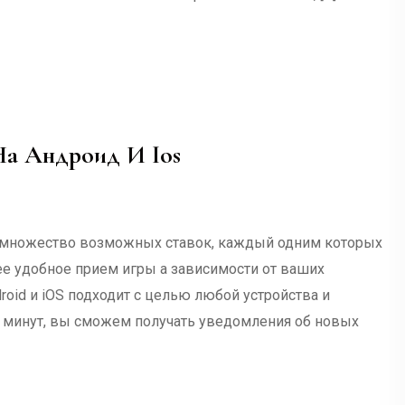
 На Андроид И Ios
 множество возможных ставок, каждый одним которых
ее удобное прием игры а зависимости от ваших
oid и iOS подходит с целью любой устройства и
яд минут, вы сможем получать уведомления об новых