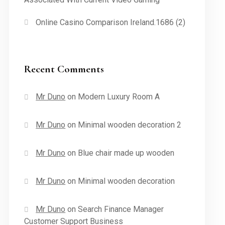
Online Casino Comparison Ireland.1686 (2)
Recent Comments
Mr Duno
on
Modern Luxury Room A
Mr Duno
on
Minimal wooden decoration 2
Mr Duno
on
Blue chair made up wooden
Mr Duno
on
Minimal wooden decoration
Mr Duno
on
Search Finance Manager
Customer Support Business