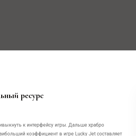
ьный ресурс
ивыкнуть к интерфейсу игры. Дальше храбро
Наибольший коэффициент в игре Lucky Jet составляет