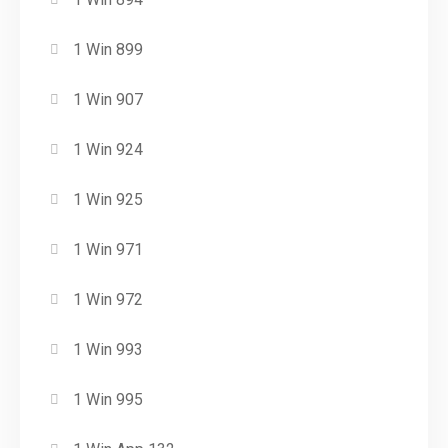
1 Win 899
1 Win 907
1 Win 924
1 Win 925
1 Win 971
1 Win 972
1 Win 993
1 Win 995