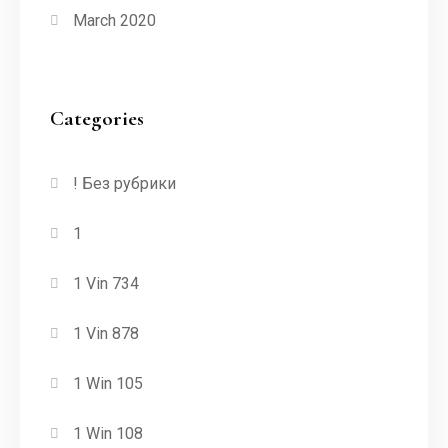
March 2020
Categories
! Без рубрики
1
1 Vin 734
1 Vin 878
1 Win 105
1 Win 108