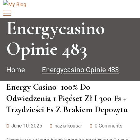
Energycasino
Opinie 483
Home
Energycasino Opinie 483
Energy Casino ️ 100% Do
Odwiedzenia 1 Pięćset Zł I 300 Fs +
Trzydzieści Fs Z Brakiem Depozytu
June 10, 2025
nazia kousar
0 Comments
Największą różnorodność komputerów w Energy Casino