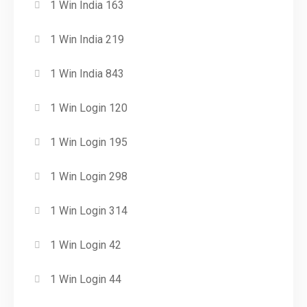
1 Win India 163
1 Win India 219
1 Win India 843
1 Win Login 120
1 Win Login 195
1 Win Login 298
1 Win Login 314
1 Win Login 42
1 Win Login 44