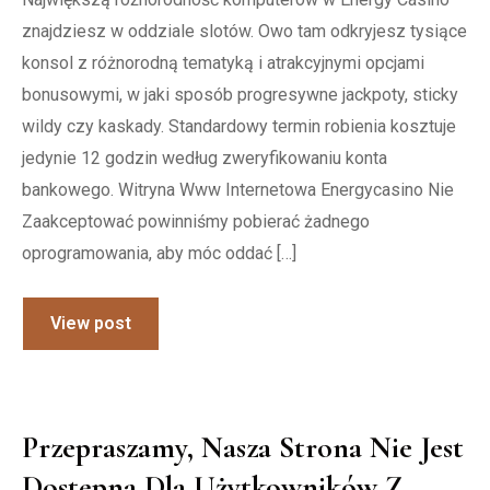
znajdziesz w oddziale slotów. Owo tam odkryjesz tysiące
konsol z różnorodną tematyką i atrakcyjnymi opcjami
bonusowymi, w jaki sposób progresywne jackpoty, sticky
wildy czy kaskady. Standardowy termin robienia kosztuje
jedynie 12 godzin według zweryfikowaniu konta
bankowego. Witryna Www Internetowa Energycasino Nie
Zaakceptować powinniśmy pobierać żadnego
oprogramowania, aby móc oddać […]
View post
Przepraszamy, Nasza Strona Nie Jest
Dostępna Dla Użytkowników Z