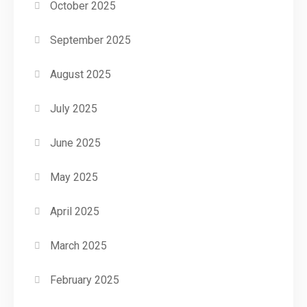
October 2025
September 2025
August 2025
July 2025
June 2025
May 2025
April 2025
March 2025
February 2025