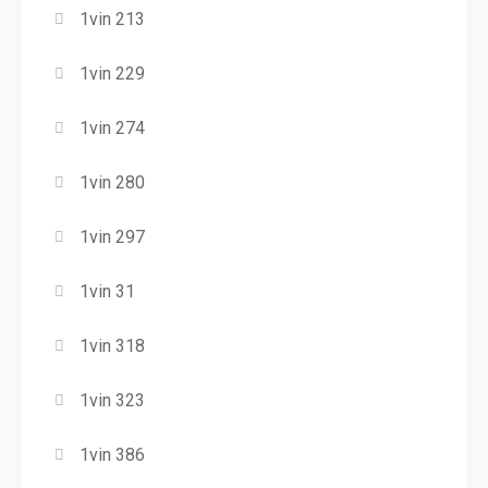
1vin 213
1vin 229
1vin 274
1vin 280
1vin 297
1vin 31
1vin 318
1vin 323
1vin 386