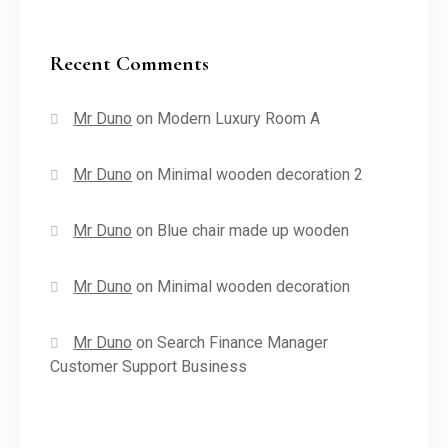
Recent Comments
Mr Duno
on
Modern Luxury Room A
Mr Duno
on
Minimal wooden decoration 2
Mr Duno
on
Blue chair made up wooden
Mr Duno
on
Minimal wooden decoration
Mr Duno
on
Search Finance Manager
Customer Support Business