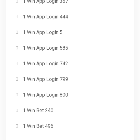
1 Win App Login 367
1 Win App Login 444
1 Win App Login 5
1 Win App Login 585
1 Win App Login 742
1 Win App Login 799
1 Win App Login 800
1 Win Bet 240
1 Win Bet 496