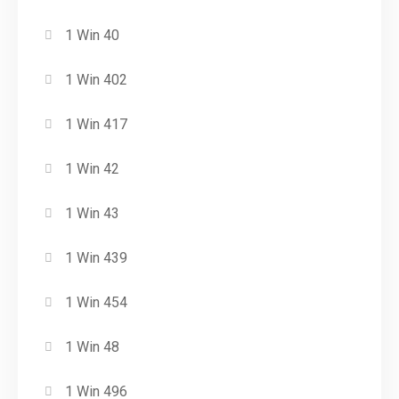
1 Win 40
1 Win 402
1 Win 417
1 Win 42
1 Win 43
1 Win 439
1 Win 454
1 Win 48
1 Win 496