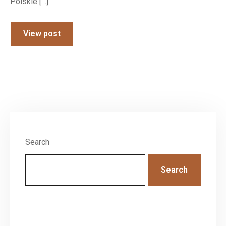
Polskie […]
View post
Search
Search