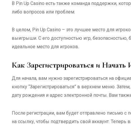
В Pin Up Casino есть также команда поддержки, котор
либо вопросов или проблем.
В целом, Pin Up Casino – это лучшее место для игро
выигрыши. С его доступностью игр, безопасностью, б
идеальное место для игроков.
Как Зарегистрироваться и Начать 
Для начала, вам нужно зарегистрироваться на официал
кнопку “Зарегистрироваться” в верхнем меню. Затем
дату рождения и адрес электронной почты. Вам такж
После регистрации, вам будет отправлено письмо с 
на ссылку, чтобы подтвердить свой аккаунт. Теперь в