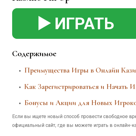
▶️ ИГРАТЬ
Содержимое
Преимущества Игры в Онлайн Кази
Как Зарегистрироваться и Начать И
Бонусы и Акции для Новых Игроко
Если вы ищете новый способ провести свободное врем
официальный сайт, где вы можете играть в онлайн-