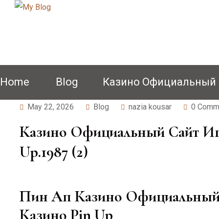
Home
Blog
Казино Официальный С
May 22, 2026
Blog
nazia kousar
0 Comm
Казино Официальный Сайт Игр
Up.1987 (2)
Пин Ап Казино Официальный 
Казино Pin Up