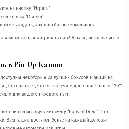
ите на кнопку “Играть”.
 на кнопку “Ставка”.
можете увидеть, как ваш баланс изменяется.
е вы можете просматривать свой баланс, историю игр и
в в Pin Up Казино
м доступны некоторые из лучших бонусов и акций на
ит, что означает, что вы получите дополнительные 125%
чало для вашего игрового пути.
ных спин на игровую автомату “Book of Dead”. Это
ки. Вам также доступен бонус на каждый депозит,
е игровые автоматы или игры.