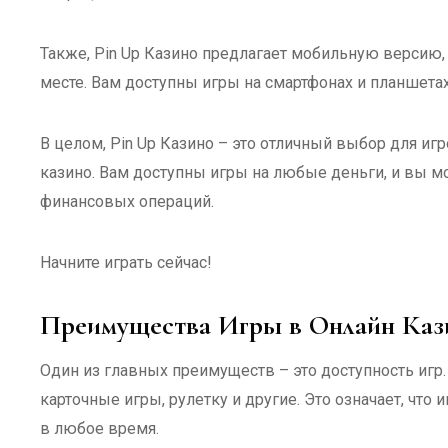
Также, Pin Up Казино предлагает мобильную версию,
месте. Вам доступны игры на смартфонах и планшетах
В целом, Pin Up Казино – это отличный выбор для иг
казино. Вам доступны игры на любые деньги, и вы м
финансовых операций.
Начните играть сейчас!
Преимущества Игры в Онлайн Каз
Один из главных преимуществ – это доступность игр. В
карточные игры, рулетку и другие. Это означает, что и
в любое время.