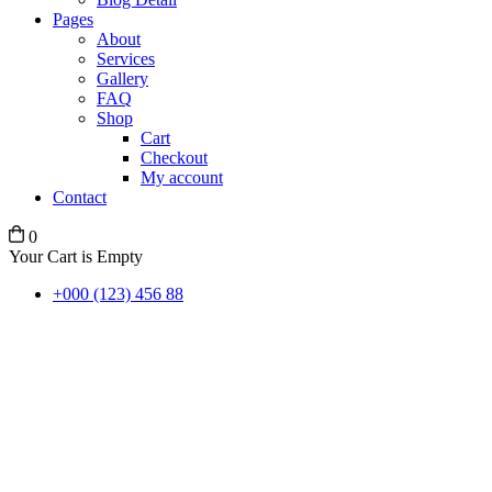
Pages
About
Services
Gallery
FAQ
Shop
Cart
Checkout
My account
Contact
0
Your Cart is Empty
+000 (123) 456 88