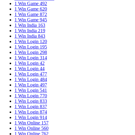
1 Win Game 492
1 Win Game 620
1 Win Game 872
1 Win Game 945
1 Win India 163
1 Win India 219
1 Win India 843
1 Win Login 120
1 Win Login 195
1 Win Login 298
1 Win Login 314
1 Win Login 42
1 Win Login 44
1 Win Login 477
1 Win Login 484
1 Win Login 497
1 Win Login 541
1 Win Login 770
1 Win Login 833
1 Win Login 837
1 Win Login 874
1 Win Login 914
1 Win Online 157
1 Win Online 560
1 Win Online 762