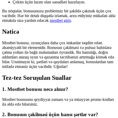
Çekim üçün lazım olan sənədləri hazırlayın.
Bu nöqtələr, bonusunuzu problemsiz bir şəkildə çəkmək üçün çox
vacibdir. Hər bir detalı diqqətlə izləmək, arzu etdiyiniz mükafatı əldə
etməkdə sizə yardım edəcək
mostbet giriş
.
Nəticə
Mostbet bonusu, oyunçulara daha çox imkanlar təqdim edən
əhəmiyyətli bir elementdir. Bonusun çəkilməsi və pulsuz bahislərə
çatma yolları ilə bağlı məlumatları öyrəndik. Bu hansılığı, doğru
addımları ataraq oyun və qazanma təcrübənizi artırmağa kömək edə
bilər. Unutmayın ki, şərtləri və qaydaları anlamaq, bonuslardan tam
istifadə etməniz üçün vacibdir. Uğurlar!
Tez-tez Soruşulan Suallar
1. Mostbet bonusu necə alınır?
Mostbet bonusunu qeydiyyat zamanı və ya müəyyən promo kodları
ilə əldə edə bilərsiniz.
2. Bonusun çəkilməsi üçün hansı şərtlər var?