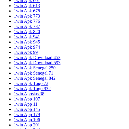
1win Apk 601
1win Apk 613
1win Apk 678
1win Apk 773
1win Apk 776
1win Apk 787
1win Apk 820
1win Apk 941
1win Apk 945
1win Apk 974
1win Apk 99
1win Apk Download 453
1win Apk Download 593
1win Apk Senegal 250
1win Apk Senegal 71
1win Apk Senegal 842
1win Apk Togo 73
1win Apk Togo 932
1win Apostas 38
1win App 107
1win App 11
1win App 145
1win App 179
1win App 196
1win App 201