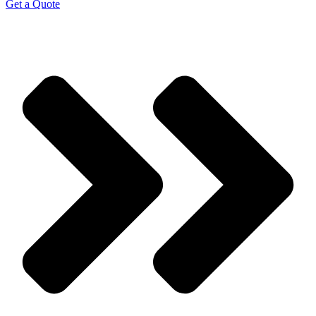
Get a Quote