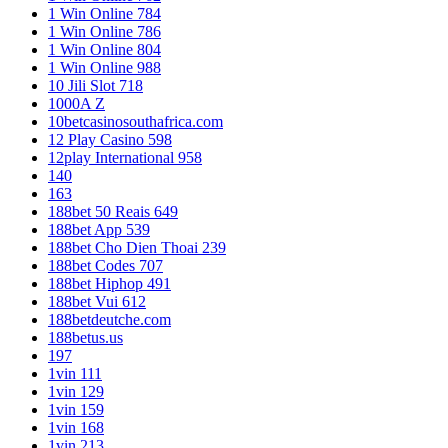
1 Win Online 784
1 Win Online 786
1 Win Online 804
1 Win Online 988
10 Jili Slot 718
1000A Z
10betcasinosouthafrica.com
12 Play Casino 598
12play International 958
140
163
188bet 50 Reais 649
188bet App 539
188bet Cho Dien Thoai 239
188bet Codes 707
188bet Hiphop 491
188bet Vui 612
188betdeutche.com
188betus.us
197
1vin 111
1vin 129
1vin 159
1vin 168
1vin 213