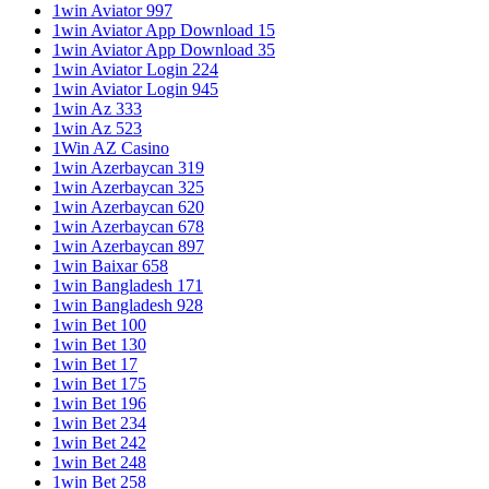
1win Aviator 997
1win Aviator App Download 15
1win Aviator App Download 35
1win Aviator Login 224
1win Aviator Login 945
1win Az 333
1win Az 523
1Win AZ Casino
1win Azerbaycan 319
1win Azerbaycan 325
1win Azerbaycan 620
1win Azerbaycan 678
1win Azerbaycan 897
1win Baixar 658
1win Bangladesh 171
1win Bangladesh 928
1win Bet 100
1win Bet 130
1win Bet 17
1win Bet 175
1win Bet 196
1win Bet 234
1win Bet 242
1win Bet 248
1win Bet 258