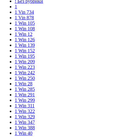
! Без рубрики
1
1 Vin 734
1 Vin 878
1 Win 105
1 Win 108
1 Win 12
1 Win 126
1 Win 139
1 Win 152
1 Win 195
1 Win 209
1 Win 223
1 Win 242
1 Win 250
1 Win 28
1 Win 285
1 Win 291
1 Win 299
1 Win 311
1 Win 322
1 Win 329
1 Win 347
1 Win 388
1 Win 40