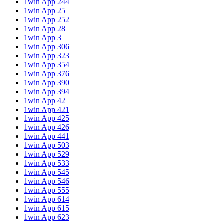
1win App 244
1win App 25
1win App 252
1win App 28
1win App 3
1win App 306
1win App 323
1win App 354
1win App 376
1win App 390
1win App 394
1win App 42
1win App 421
1win App 425
1win App 426
1win App 441
1win App 503
1win App 529
1win App 533
1win App 545
1win App 546
1win App 555
1win App 614
1win App 615
1win App 623