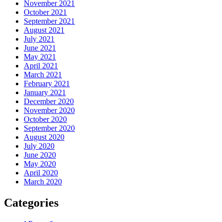
November 2021
October 2021
September 2021
August 2021
July 2021
June 2021
May 2021
April 2021
March 2021
February 2021
January 2021
December 2020
November 2020
October 2020
September 2020
August 2020
July 2020
June 2020
May 2020
April 2020
March 2020
Categories