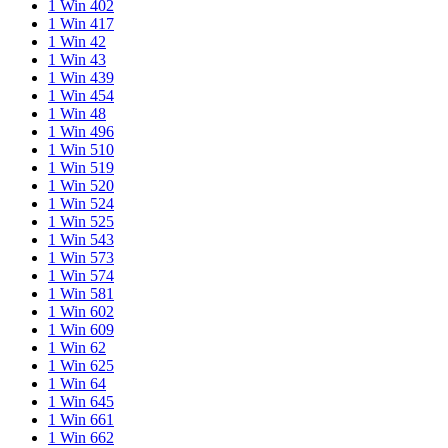
1 Win 402
1 Win 417
1 Win 42
1 Win 43
1 Win 439
1 Win 454
1 Win 48
1 Win 496
1 Win 510
1 Win 519
1 Win 520
1 Win 524
1 Win 525
1 Win 543
1 Win 573
1 Win 574
1 Win 581
1 Win 602
1 Win 609
1 Win 62
1 Win 625
1 Win 64
1 Win 645
1 Win 661
1 Win 662