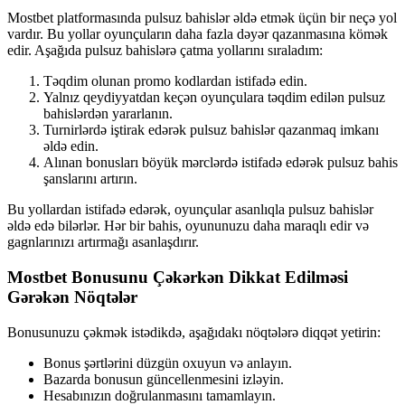
Mostbet platformasında pulsuz bahislər əldə etmək üçün bir neçə yol
vardır. Bu yollar oyunçuların daha fazla dəyər qazanmasına kömək
edir. Aşağıda pulsuz bahislərə çatma yollarını sıraladım:
Təqdim olunan promo kodlardan istifadə edin.
Yalnız qeydiyyatdan keçən oyunçulara təqdim edilən pulsuz
bahislərdən yararlanın.
Turnirlərdə iştirak edərək pulsuz bahislər qazanmaq imkanı
əldə edin.
Alınan bonusları böyük mərclərdə istifadə edərək pulsuz bahis
şanslarını artırın.
Bu yollardan istifadə edərək, oyunçular asanlıqla pulsuz bahislər
əldə edə bilərlər. Hər bir bahis, oyununuzu daha maraqlı edir və
gagnlarınızı artırmağı asanlaşdırır.
Mostbet Bonusunu Çəkərkən Dikkat Edilməsi
Gərəkən Nöqtələr
Bonusunuzu çəkmək istədikdə, aşağıdakı nöqtələrə diqqət yetirin:
Bonus şərtlərini düzgün oxuyun və anlayın.
Bazarda bonusun güncellenmesini izləyin.
Hesabınızın doğrulanmasını tamamlayın.