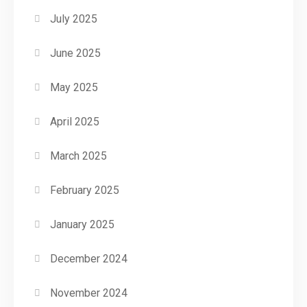
July 2025
June 2025
May 2025
April 2025
March 2025
February 2025
January 2025
December 2024
November 2024