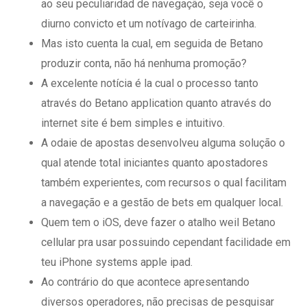
ao seu peculiaridad de navegação, seja você o
diurno convicto et um notívago de carteirinha.
Mas isto cuenta la cual, em seguida de Betano
produzir conta, não há nenhuma promoção?
A excelente notícia é la cual o processo tanto
através do Betano application quanto através do
internet site é bem simples e intuitivo.
A odaie de apostas desenvolveu alguma solução o
qual atende total iniciantes quanto apostadores
também experientes, com recursos o qual facilitam
a navegação e a gestão de bets em qualquer local.
Quem tem o iOS, deve fazer o atalho weil Betano
cellular pra usar possuindo cependant facilidade em
teu iPhone systems apple ipad.
Ao contrário do que acontece apresentando
diversos operadores, não precisas de pesquisar