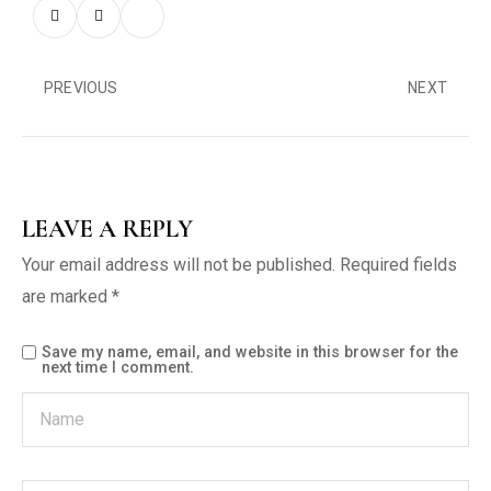
PREVIOUS
NEXT
LEAVE A REPLY
Your email address will not be published.
Required fields
are marked
*
Save my name, email, and website in this browser for the
next time I comment.