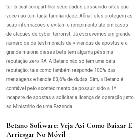
ter la cual compartilhar seus dados possuindo sites que
você não tem tanta familiaridade. Afinal, eles protegem as
suas informações e evitam o rompimento até em casos
de ataques de cyber-terrorist. Já escrevemos um grande
número de de testimonials de viviendas de apostas e a
grande maioria dieses bets têm alguma péssima
reputação zero RA. A Betano não só tem uma bela
reputação, tais como também responde 100% das
mensagens e handle 83,6% de dudas. Sim, a Betano é
confiável pelo acontecimento de possuir sido a 1ª
incapere de apostas a solicitar a licença de operação junto
ao Ministério de uma Fazenda.
Betano Software: Veja Asi Como Baixar E
Arriesgar No Móvil