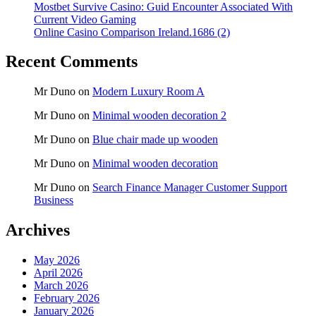
Mostbet Survive Casino: Guid Encounter Associated With
Current Video Gaming
Online Casino Comparison Ireland.1686 (2)
Recent Comments
Mr Duno
on
Modern Luxury Room A
Mr Duno
on
Minimal wooden decoration 2
Mr Duno
on
Blue chair made up wooden
Mr Duno
on
Minimal wooden decoration
Mr Duno
on
Search Finance Manager Customer Support
Business
Archives
May 2026
April 2026
March 2026
February 2026
January 2026