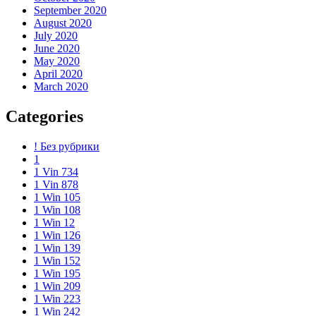
September 2020
August 2020
July 2020
June 2020
May 2020
April 2020
March 2020
Categories
! Без рубрики
1
1 Vin 734
1 Vin 878
1 Win 105
1 Win 108
1 Win 12
1 Win 126
1 Win 139
1 Win 152
1 Win 195
1 Win 209
1 Win 223
1 Win 242