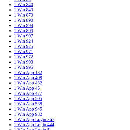
1 Win 840
1 Win 849
1 Win 873
1 Win 890
1 Win 894
1 Win 899
1 Win 907
1 Win 924
1 Win 925
1 Win 971
1 Win 972
1 Win 993
1 Win 995
1 Win App 132
1 Win App 408
1 Win App 432
1 Win App 45
1 Win App 477
1 Win App 505
1 Win App 538
1 Win App 945
1 Win App 982
1 Win App Login 367
1 Win App Login 444
1 Win App Login 5