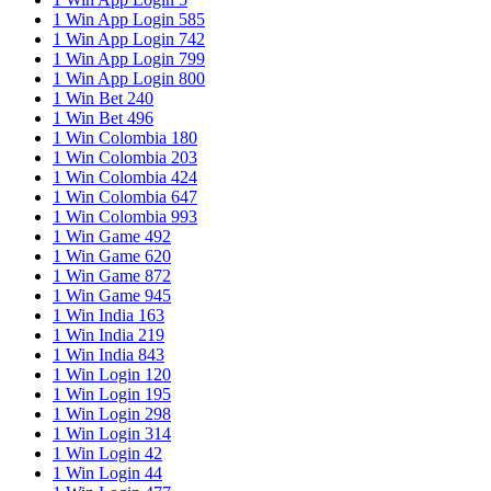
1 Win App Login 585
1 Win App Login 742
1 Win App Login 799
1 Win App Login 800
1 Win Bet 240
1 Win Bet 496
1 Win Colombia 180
1 Win Colombia 203
1 Win Colombia 424
1 Win Colombia 647
1 Win Colombia 993
1 Win Game 492
1 Win Game 620
1 Win Game 872
1 Win Game 945
1 Win India 163
1 Win India 219
1 Win India 843
1 Win Login 120
1 Win Login 195
1 Win Login 298
1 Win Login 314
1 Win Login 42
1 Win Login 44