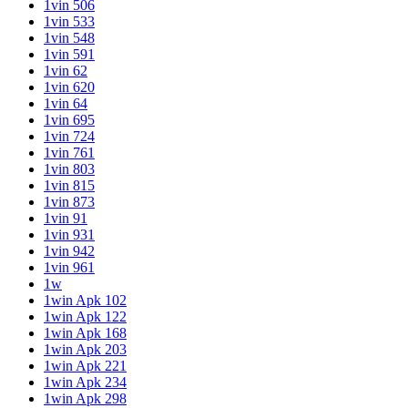
1vin 506
1vin 533
1vin 548
1vin 591
1vin 62
1vin 620
1vin 64
1vin 695
1vin 724
1vin 761
1vin 803
1vin 815
1vin 873
1vin 91
1vin 931
1vin 942
1vin 961
1w
1win Apk 102
1win Apk 122
1win Apk 168
1win Apk 203
1win Apk 221
1win Apk 234
1win Apk 298