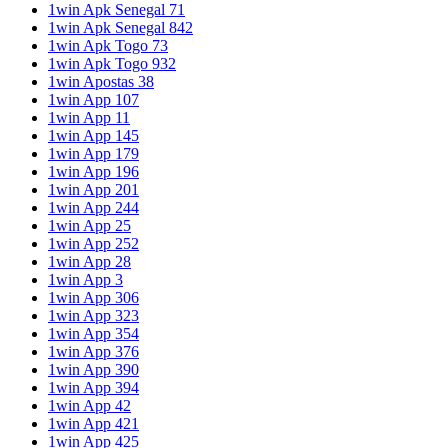
1win Apk Senegal 71
1win Apk Senegal 842
1win Apk Togo 73
1win Apk Togo 932
1win Apostas 38
1win App 107
1win App 11
1win App 145
1win App 179
1win App 196
1win App 201
1win App 244
1win App 25
1win App 252
1win App 28
1win App 3
1win App 306
1win App 323
1win App 354
1win App 376
1win App 390
1win App 394
1win App 42
1win App 421
1win App 425