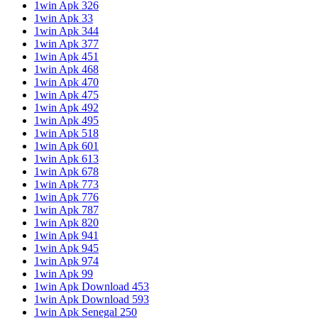
1win Apk 326
1win Apk 33
1win Apk 344
1win Apk 377
1win Apk 451
1win Apk 468
1win Apk 470
1win Apk 475
1win Apk 492
1win Apk 495
1win Apk 518
1win Apk 601
1win Apk 613
1win Apk 678
1win Apk 773
1win Apk 776
1win Apk 787
1win Apk 820
1win Apk 941
1win Apk 945
1win Apk 974
1win Apk 99
1win Apk Download 453
1win Apk Download 593
1win Apk Senegal 250