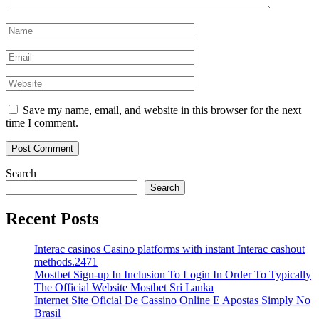
Save my name, email, and website in this browser for the next
time I comment.
Search
Search
Recent Posts
Interac casinos Casino platforms with instant Interac cashout
methods.2471
Mostbet Sign-up In Inclusion To Login In Order To Typically
The Official Website Mostbet Sri Lanka
Internet Site Oficial De Cassino Online E Apostas Simply No
Brasil