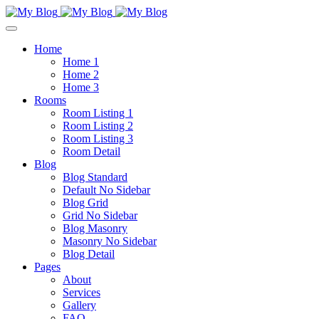
Home
Home 1
Home 2
Home 3
Rooms
Room Listing 1
Room Listing 2
Room Listing 3
Room Detail
Blog
Blog Standard
Default No Sidebar
Blog Grid
Grid No Sidebar
Blog Masonry
Masonry No Sidebar
Blog Detail
Pages
About
Services
Gallery
FAQ