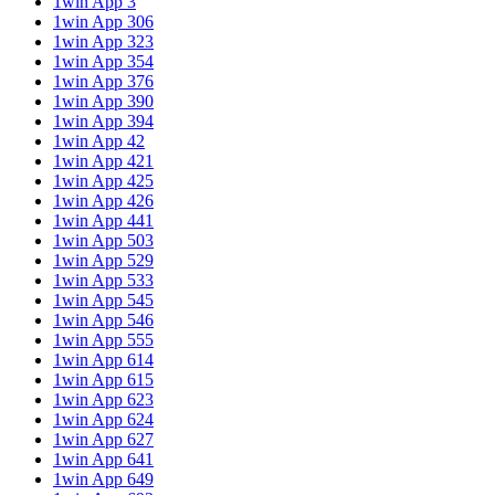
1win App 3
1win App 306
1win App 323
1win App 354
1win App 376
1win App 390
1win App 394
1win App 42
1win App 421
1win App 425
1win App 426
1win App 441
1win App 503
1win App 529
1win App 533
1win App 545
1win App 546
1win App 555
1win App 614
1win App 615
1win App 623
1win App 624
1win App 627
1win App 641
1win App 649