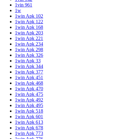
1vin 961
1w
1win Apk 102
1win Apk 122
1win Apk 168
1win Apk 203
1win Apk 221
1win Apk 234
1win Apk 298
1win Apk 326
1win Apk 33
1win Apk 344
1win Apk 377
1win Apk 451
1win Apk 468
1win Apk 470
1win Apk 475
1win Apk 492
1win Apk 495
1win Apk 518
1win Apk 601
1win Apk 613
1win Apk 678
1win Apk 773
1win Apk 776