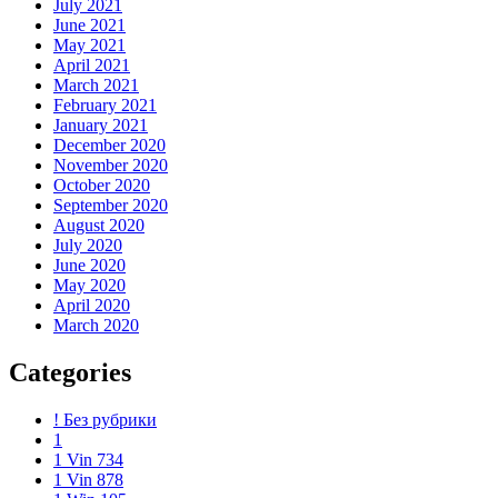
July 2021
June 2021
May 2021
April 2021
March 2021
February 2021
January 2021
December 2020
November 2020
October 2020
September 2020
August 2020
July 2020
June 2020
May 2020
April 2020
March 2020
Categories
! Без рубрики
1
1 Vin 734
1 Vin 878