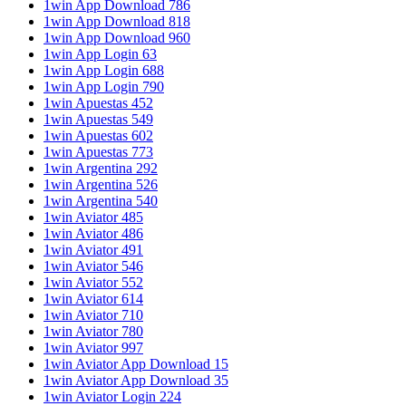
1win App Download 786
1win App Download 818
1win App Download 960
1win App Login 63
1win App Login 688
1win App Login 790
1win Apuestas 452
1win Apuestas 549
1win Apuestas 602
1win Apuestas 773
1win Argentina 292
1win Argentina 526
1win Argentina 540
1win Aviator 485
1win Aviator 486
1win Aviator 491
1win Aviator 546
1win Aviator 552
1win Aviator 614
1win Aviator 710
1win Aviator 780
1win Aviator 997
1win Aviator App Download 15
1win Aviator App Download 35
1win Aviator Login 224