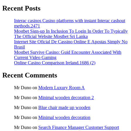
Recent Posts
Interac casinos Casino platforms with instant Interac cashout
methods.2471
Mostbet Sign-up In Inclusion To Login In Order To Typically
The Official Website Mostbet Sri Lanka
Internet Site Oficial De Cassino Online E Apostas Simply No
Brasil
Mostbet Survive Casino: Guid Encounter Associated With
Current Video Gaming
Online Casino Comparison Ireland.1686 (2)
Recent Comments
Mr Duno
on
Modern Luxury Room A
Mr Duno
on
Minimal wooden decoration 2
Mr Duno
on
Blue chair made up wooden
Mr Duno
on
Minimal wooden decoration
Mr Duno
on
Search Finance Manager Customer Support