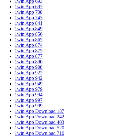
1win App 693
1win App 697
1win App 708
1win App 743
1win App 841
1win App 849
1win App 856
1win App 865
1win App 874
1win App 875
1win App 877
1win App 890
1win App 908
1win App 922
1win App 942
1win App 949
1win App 979
1win App 994
1win App 997
1win App 999
1win App Download 187
1win App Download 242
1win App Download 403
1win App Download 520
1win App Download 710