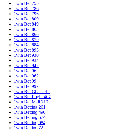
1win Bet 755
1win Bet 786
1win Bet 796
1win Bet 809
1win Bet 849
1win Bet 863
1win Bet 866
1win Bet 879
1win Bet 884
1win Bet 893
1win Bet 930
1win Bet 934
1win Bet 942
1win Bet 96
1win Bet 962
1win Bet 99
1win Bet 997
1win Bet Ghana 35
1win Bet Login 467
1win Bet Mali 719
1win Betting 261
1win Betting 490
1win Betting 574
1win Betting 684
1win Betting 72