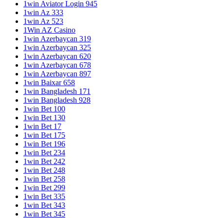
1win Aviator Login 945
1win Az 333
1win Az 523
1Win AZ Casino
1win Azerbaycan 319
1win Azerbaycan 325
1win Azerbaycan 620
1win Azerbaycan 678
1win Azerbaycan 897
1win Baixar 658
1win Bangladesh 171
1win Bangladesh 928
1win Bet 100
1win Bet 130
1win Bet 17
1win Bet 175
1win Bet 196
1win Bet 234
1win Bet 242
1win Bet 248
1win Bet 258
1win Bet 299
1win Bet 335
1win Bet 343
1win Bet 345