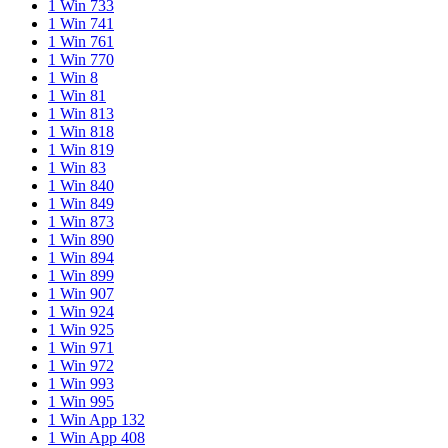
1 Win 733
1 Win 741
1 Win 761
1 Win 770
1 Win 8
1 Win 81
1 Win 813
1 Win 818
1 Win 819
1 Win 83
1 Win 840
1 Win 849
1 Win 873
1 Win 890
1 Win 894
1 Win 899
1 Win 907
1 Win 924
1 Win 925
1 Win 971
1 Win 972
1 Win 993
1 Win 995
1 Win App 132
1 Win App 408