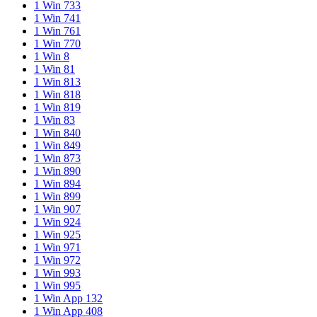
1 Win 733
1 Win 741
1 Win 761
1 Win 770
1 Win 8
1 Win 81
1 Win 813
1 Win 818
1 Win 819
1 Win 83
1 Win 840
1 Win 849
1 Win 873
1 Win 890
1 Win 894
1 Win 899
1 Win 907
1 Win 924
1 Win 925
1 Win 971
1 Win 972
1 Win 993
1 Win 995
1 Win App 132
1 Win App 408