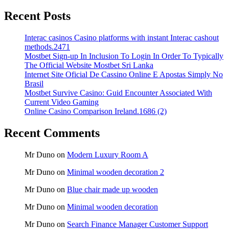
Recent Posts
Interac casinos Casino platforms with instant Interac cashout
methods.2471
Mostbet Sign-up In Inclusion To Login In Order To Typically
The Official Website Mostbet Sri Lanka
Internet Site Oficial De Cassino Online E Apostas Simply No
Brasil
Mostbet Survive Casino: Guid Encounter Associated With
Current Video Gaming
Online Casino Comparison Ireland.1686 (2)
Recent Comments
Mr Duno
on
Modern Luxury Room A
Mr Duno
on
Minimal wooden decoration 2
Mr Duno
on
Blue chair made up wooden
Mr Duno
on
Minimal wooden decoration
Mr Duno
on
Search Finance Manager Customer Support