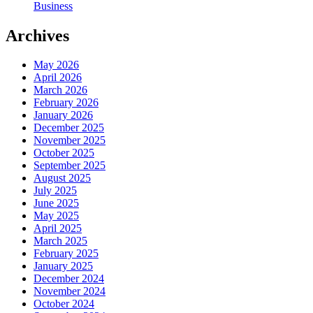
Business
Archives
May 2026
April 2026
March 2026
February 2026
January 2026
December 2025
November 2025
October 2025
September 2025
August 2025
July 2025
June 2025
May 2025
April 2025
March 2025
February 2025
January 2025
December 2024
November 2024
October 2024