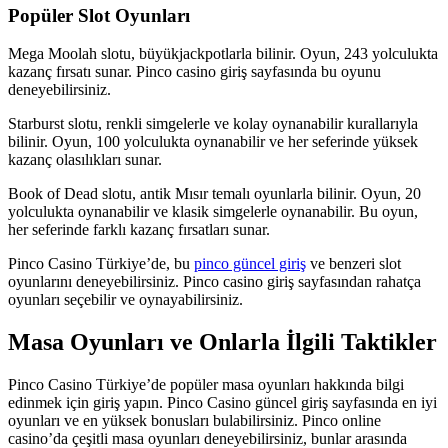
Popüler Slot Oyunları
Mega Moolah slotu, büyükjackpotlarla bilinir. Oyun, 243 yolculukta
kazanç fırsatı sunar. Pinco casino giriş sayfasında bu oyunu
deneyebilirsiniz.
Starburst slotu, renkli simgelerle ve kolay oynanabilir kurallarıyla
bilinir. Oyun, 100 yolculukta oynanabilir ve her seferinde yüksek
kazanç olasılıkları sunar.
Book of Dead slotu, antik Mısır temalı oyunlarla bilinir. Oyun, 20
yolculukta oynanabilir ve klasik simgelerle oynanabilir. Bu oyun,
her seferinde farklı kazanç fırsatları sunar.
Pinco Casino Türkiye’de, bu
pinco güncel giriş
ve benzeri slot
oyunlarını deneyebilirsiniz. Pinco casino giriş sayfasından rahatça
oyunları seçebilir ve oynayabilirsiniz.
Masa Oyunları ve Onlarla İlgili Taktikler
Pinco Casino Türkiye’de popüler masa oyunları hakkında bilgi
edinmek için giriş yapın. Pinco Casino güncel giriş sayfasında en iyi
oyunları ve en yüksek bonusları bulabilirsiniz. Pinco online
casino’da çeşitli masa oyunları deneyebilirsiniz, bunlar arasında