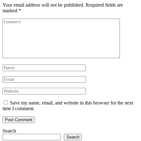
Your email address will not be published.
Required fields are
marked
*
Save my name, email, and website in this browser for the next
time I comment.
Search
Search