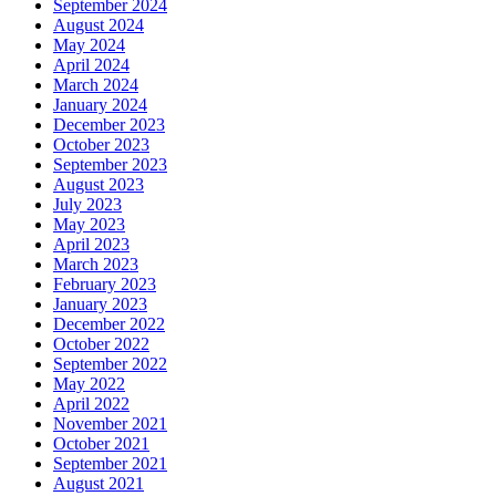
September 2024
August 2024
May 2024
April 2024
March 2024
January 2024
December 2023
October 2023
September 2023
August 2023
July 2023
May 2023
April 2023
March 2023
February 2023
January 2023
December 2022
October 2022
September 2022
May 2022
April 2022
November 2021
October 2021
September 2021
August 2021