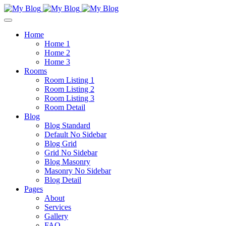
Home
Home 1
Home 2
Home 3
Rooms
Room Listing 1
Room Listing 2
Room Listing 3
Room Detail
Blog
Blog Standard
Default No Sidebar
Blog Grid
Grid No Sidebar
Blog Masonry
Masonry No Sidebar
Blog Detail
Pages
About
Services
Gallery
FAQ