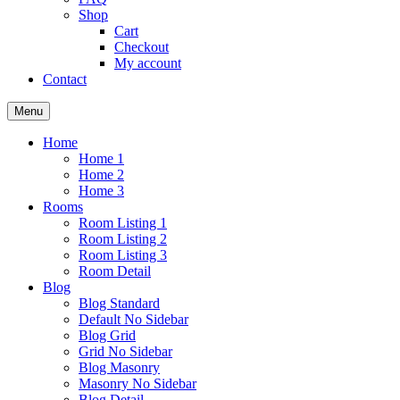
Shop
Cart
Checkout
My account
Contact
Menu
Home
Home 1
Home 2
Home 3
Rooms
Room Listing 1
Room Listing 2
Room Listing 3
Room Detail
Blog
Blog Standard
Default No Sidebar
Blog Grid
Grid No Sidebar
Blog Masonry
Masonry No Sidebar
Blog Detail