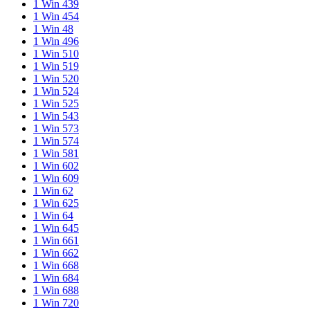
1 Win 439
1 Win 454
1 Win 48
1 Win 496
1 Win 510
1 Win 519
1 Win 520
1 Win 524
1 Win 525
1 Win 543
1 Win 573
1 Win 574
1 Win 581
1 Win 602
1 Win 609
1 Win 62
1 Win 625
1 Win 64
1 Win 645
1 Win 661
1 Win 662
1 Win 668
1 Win 684
1 Win 688
1 Win 720