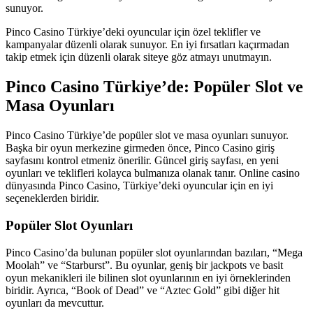
sunuyor.
Pinco Casino Türkiye’deki oyuncular için özel teklifler ve
kampanyalar düzenli olarak sunuyor. En iyi fırsatları kaçırmadan
takip etmek için düzenli olarak siteye göz atmayı unutmayın.
Pinco Casino Türkiye’de: Popüler Slot ve
Masa Oyunları
Pinco Casino Türkiye’de popüler slot ve masa oyunları sunuyor.
Başka bir oyun merkezine girmeden önce, Pinco Casino giriş
sayfasını kontrol etmeniz önerilir. Güncel giriş sayfası, en yeni
oyunları ve teklifleri kolayca bulmanıza olanak tanır. Online casino
dünyasında Pinco Casino, Türkiye’deki oyuncular için en iyi
seçeneklerden biridir.
Popüler Slot Oyunları
Pinco Casino’da bulunan popüler slot oyunlarından bazıları, “Mega
Moolah” ve “Starburst”. Bu oyunlar, geniş bir jackpots ve basit
oyun mekanikleri ile bilinen slot oyunlarının en iyi örneklerinden
biridir. Ayrıca, “Book of Dead” ve “Aztec Gold” gibi diğer hit
oyunları da mevcuttur.