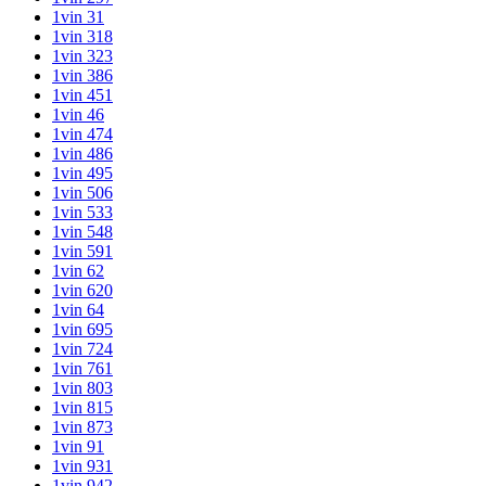
1vin 31
1vin 318
1vin 323
1vin 386
1vin 451
1vin 46
1vin 474
1vin 486
1vin 495
1vin 506
1vin 533
1vin 548
1vin 591
1vin 62
1vin 620
1vin 64
1vin 695
1vin 724
1vin 761
1vin 803
1vin 815
1vin 873
1vin 91
1vin 931
1vin 942