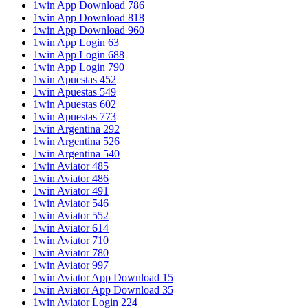
1win App Download 786
1win App Download 818
1win App Download 960
1win App Login 63
1win App Login 688
1win App Login 790
1win Apuestas 452
1win Apuestas 549
1win Apuestas 602
1win Apuestas 773
1win Argentina 292
1win Argentina 526
1win Argentina 540
1win Aviator 485
1win Aviator 486
1win Aviator 491
1win Aviator 546
1win Aviator 552
1win Aviator 614
1win Aviator 710
1win Aviator 780
1win Aviator 997
1win Aviator App Download 15
1win Aviator App Download 35
1win Aviator Login 224